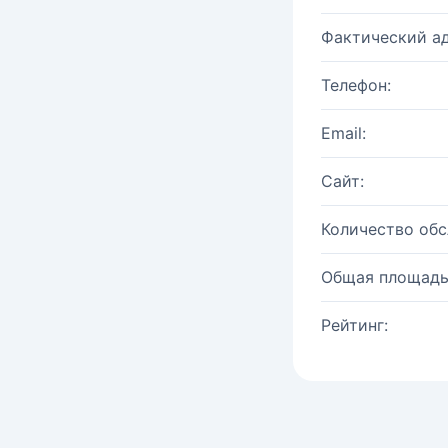
Фактический ад
Телефон:
Email:
Сайт:
Количество об
Общая площадь
Рейтинг: