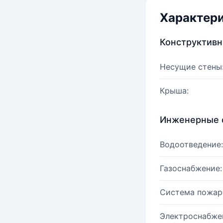
Характер
Конструктив
Несущие стены
Крыша:
Инженерные 
Водоотведение:
Газоснабжение:
Система пожар
Электроснабже