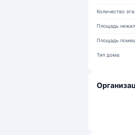
Количество эта
Площадь нежил
Площадь помещ
Тип дома:
Организац