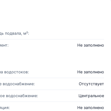
ь подвала, м²:
ент:
Не заполнено
а водостоков:
Не заполнено
е водоснабжение:
Отсутствует
ое водоснабжение:
Центральное
яция:
Не заполнено