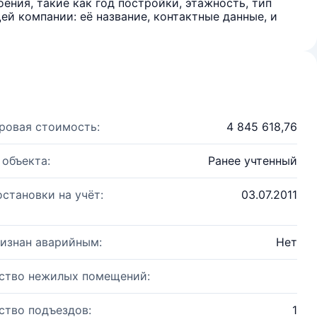
ения, такие как год постройки, этажность, тип
й компании: её название, контактные данные, и
ровая стоимость:
4 845 618,76
 объекта:
Ранее учтенный
остановки на учёт:
03.07.2011
изнан аварийным:
Нет
ство нежилых помещений:
ство подъездов:
1