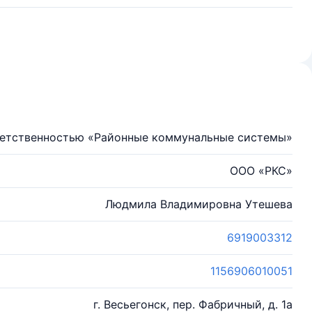
ветственностью «Районные коммунальные системы»
ООО «РКС»
Людмила Владимировна Утешева
6919003312
1156906010051
г. Весьегонск, пер. Фабричный, д. 1а