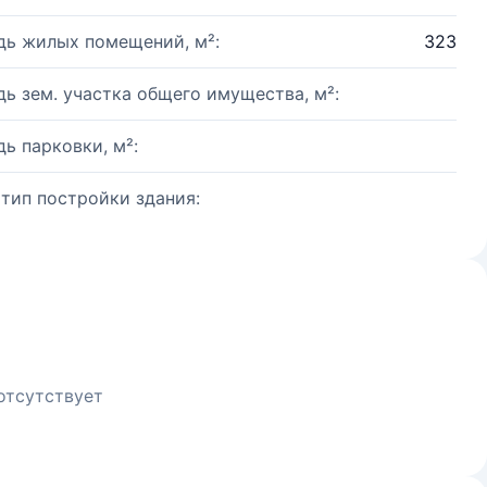
ь жилых помещений, м²:
323
ь зем. участка общего имущества, м²:
ь парковки, м²:
 тип постройки здания:
отсутствует