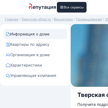
Все сервисы
Главная
Тверская область
Весьегонск
Промышленная
3
Информация о доме
Квартиры по адресу
Организации в доме
Характеристики
Управляющая компания
Тверская 
Получите подро