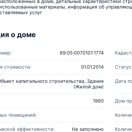
расположенных в доме, детальные характеристики стро
использованные материалы, информация об управляюще
ставляемых услуг
ия о доме
омер:
69:05:0070101:1774
Кадаст
я стоимости:
01.01.2014
Статус
Объект капитального строительства, Здание
Дата п
(Жилой дом)
1960
Дом пр
лых помещений:
Количе
ческой эффективности:
Не заполнено
Количе