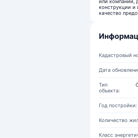
или компаний, 
конструкции и 
качество предо
Информац
Кадастровый н
Дата обновлени
Тип
объекта:
Год постройки:
Количество жи
Класс энергети