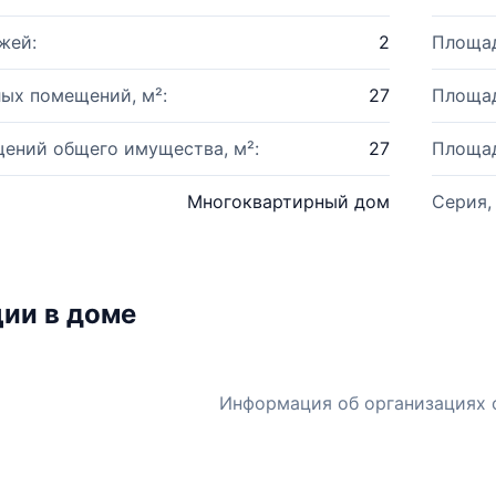
жей:
2
Площад
ых помещений, м²:
27
Площад
ений общего имущества, м²:
27
Площад
Многоквартирный дом
Серия,
ии в доме
Информация об организациях 