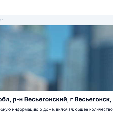
0
обл, р-н Весьегонский, г Весьегонск
бную информацию о доме, включая: общее количество 