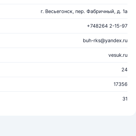
г. Весьегонск, пер. Фабричный, д. 1а
+748264 2-15-97
buh-rks@yandex.ru
vesuk.ru
24
17356
31