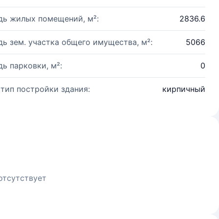
ь жилых помещений, м²:
2836.6
ь зем. участка общего имущества, м²:
5066
ь парковки, м²:
0
 тип постройки здания:
кирпичный
отсутствует