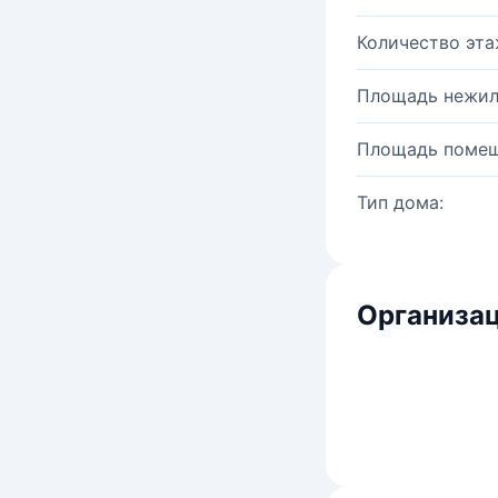
Количество эта
Площадь нежил
Площадь помещ
Тип дома:
Организац