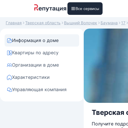
Все сервисы
Главная
Тверская область
Вышний Волочек
Баумана
17
Информация о доме
Квартиры по адресу
Организации в доме
Характеристики
Управляющая компания
Тверская 
Получите подро