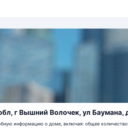
обл, г Вышний Волочек, ул Баумана, 
бную информацию о доме, включая: общее количество 