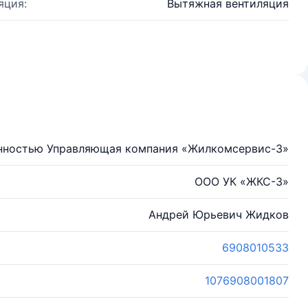
яция:
Вытяжная вентиляция
енностью Управляющая компания «Жилкомсервис-3»
ООО УК «ЖКС-3»
Андрей Юрьевич Жидков
6908010533
1076908001807