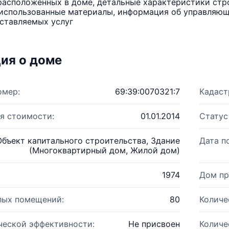
расположенных в доме, детальные характеристики стро
использованные материалы, информация об управляюще
ставляемых услуг
ия о доме
омер:
69:39:0070321:7
Кадаст
я стоимости:
01.01.2014
Статус
Объект капитального строительства, Здание
Дата п
(Многоквартирный дом, Жилой дом)
1974
Дом пр
лых помещений:
80
Количе
ческой эффективности:
Не присвоен
Количе