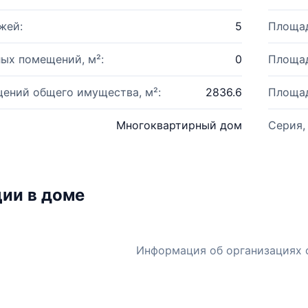
жей:
5
Площад
ых помещений, м²:
0
Площад
ений общего имущества, м²:
2836.6
Площад
Многоквартирный дом
Серия,
ии в доме
Информация об организациях 