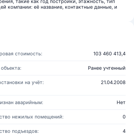
ения, такие как год постройки, этажность, тип
й компании: её название, контактные данные, и
ровая стоимость:
103 460 413,4
 объекта:
Ранее учтенный
остановки на учёт:
21.04.2008
изнан аварийным:
Нет
ство нежилых помещений:
0
ство подъездов:
4