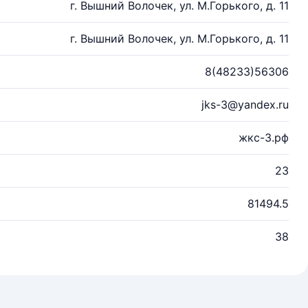
г. Вышний Волочек, ул. М.Горького, д. 11
г. Вышний Волочек, ул. М.Горького, д. 11
8(48233)56306
jks-3@yandex.ru
жкс-3.рф
23
81494.5
38