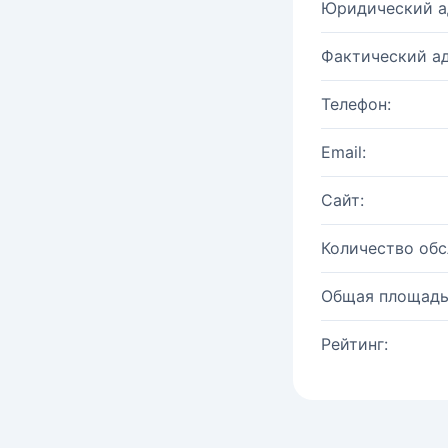
Юридический а
Фактический ад
Телефон:
Email:
Сайт:
Количество об
Общая площадь
Рейтинг: