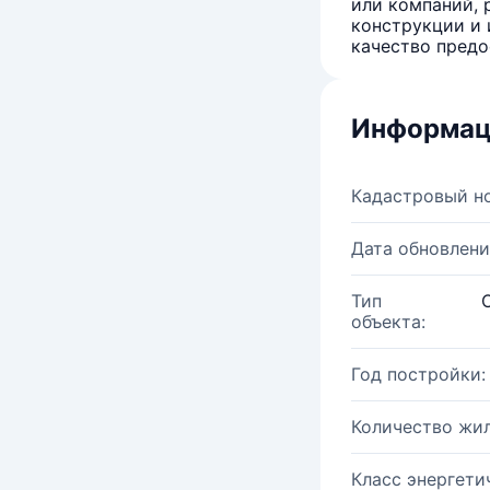
или компаний, 
конструкции и 
качество предо
Информац
Кадастровый н
Дата обновлени
Тип
объекта:
Год постройки:
Количество жи
Класс энергети