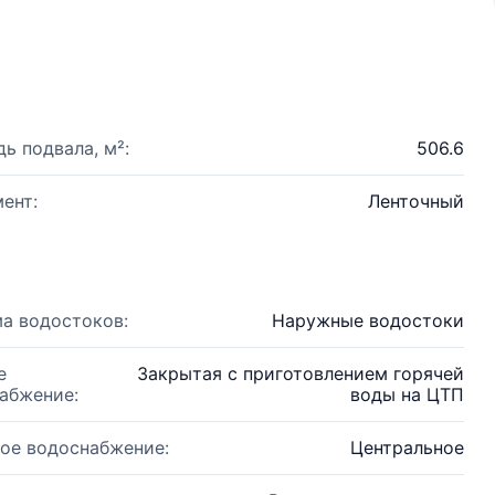
ь подвала, м²:
506.6
ент:
Ленточный
а водостоков:
Наружные водостоки
е
Закрытая с приготовлением горячей
абжение:
воды на ЦТП
ое водоснабжение:
Центральное