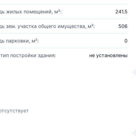
ь жилых помещений, м²:
241.5
ь зем. участка общего имущества, м²:
506
ь парковки, м²:
0
 тип постройки здания:
не установлены
отсутствует