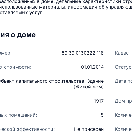
расположенных в доме, детальные характеристики стро
использованные материалы, информация об управляюще
ставляемых услуг
ия о доме
омер:
69:39:0130222:118
Кадаст
я стоимости:
01.01.2014
Статус
Объект капитального строительства, Здание
Дата п
(Жилой дом)
1917
Дом пр
лых помещений:
5
Количе
ческой эффективности:
Не присвоен
Количе