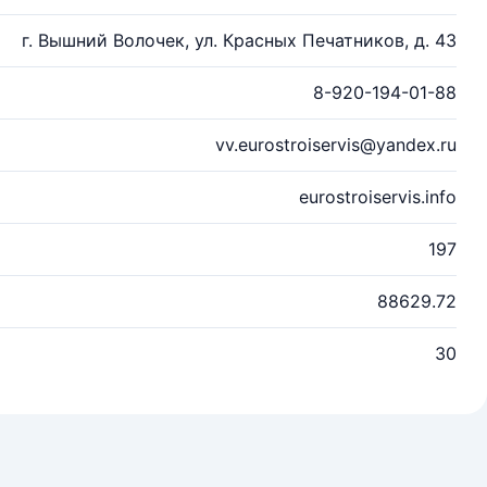
г. Вышний Волочек, ул. Красных Печатников, д. 43
8-920-194-01-88
vv.eurostroiservis@yandex.ru
eurostroiservis.info
197
88629.72
30