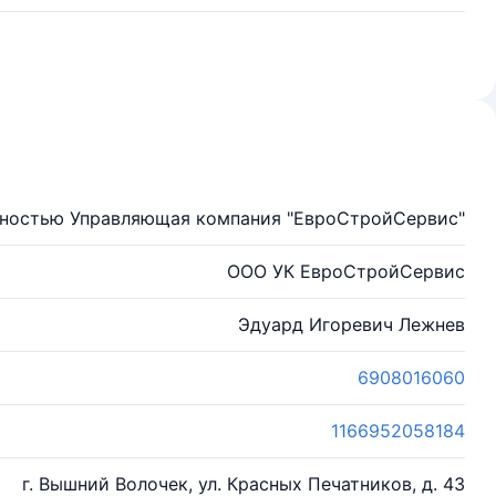
нностью Управляющая компания "ЕвроСтройСервис"
ООО УК ЕвроСтройСервис
Эдуард Игоревич Лежнев
6908016060
1166952058184
г. Вышний Волочек, ул. Красных Печатников, д. 43