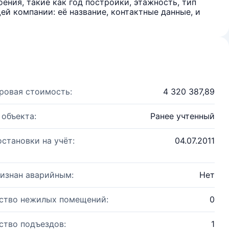
ения, такие как год постройки, этажность, тип
й компании: её название, контактные данные, и
ровая стоимость:
4 320 387,89
 объекта:
Ранее учтенный
остановки на учёт:
04.07.2011
изнан аварийным:
Нет
ство нежилых помещений:
0
ство подъездов:
1