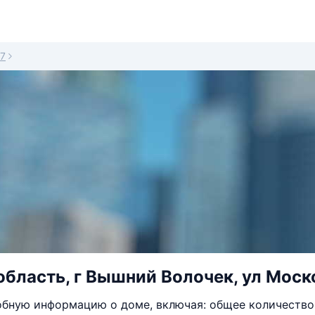
7
область, г Вышний Волочек, ул Моско
бную информацию о доме, включая: общее количество 