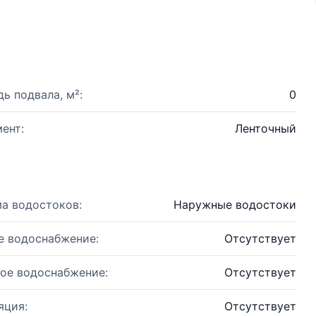
ь подвала, м²:
0
ент:
Ленточный
а водостоков:
Наружные водостоки
е водоснабжение:
Отсутствует
ое водоснабжение:
Отсутствует
яция:
Отсутствует