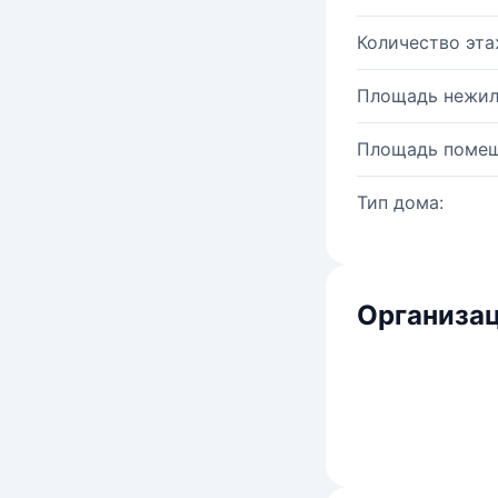
Количество эта
Площадь нежил
Площадь помещ
Тип дома:
Организац