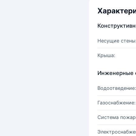
Характер
Конструктив
Несущие стены
Крыша:
Инженерные 
Водоотведение:
Газоснабжение:
Система пожар
Электроснабже