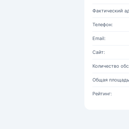
Фактический ад
Телефон:
Email:
Сайт:
Количество об
Общая площадь
Рейтинг: