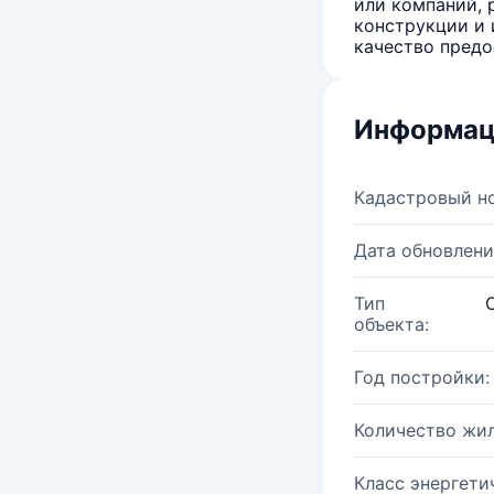
или компаний, 
конструкции и 
качество предо
Информац
Кадастровый н
Дата обновлени
Тип
объекта:
Год постройки:
Количество жи
Класс энергети