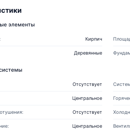
истики
ные элементы
:
Кирпич
Площад
Деревянные
Фундам
системы
Отсутствует
Систем
Центральное
Горяче
отушения:
Отсутствует
Холодн
ние:
Центральное
Вентил