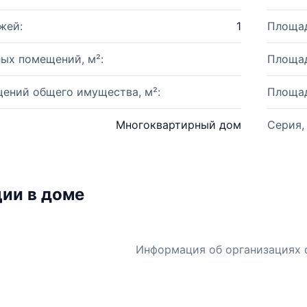
жей:
1
Площад
ых помещений, м²:
Площад
ений общего имущества, м²:
Площад
Многоквартирный дом
Серия,
ии в доме
Информация об организациях 