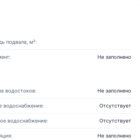
ь подвала, м²:
ент:
Не заполнено
а водостоков:
Не заполнено
е водоснабжение:
Отсутствует
ое водоснабжение:
Отсутствует
яция:
Не заполнено