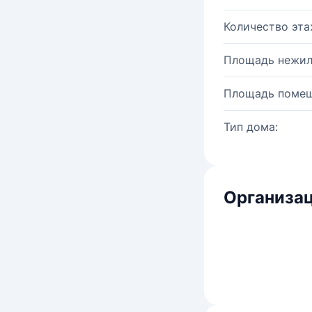
Количество эта
Площадь нежил
Площадь помещ
Тип дома:
Организац