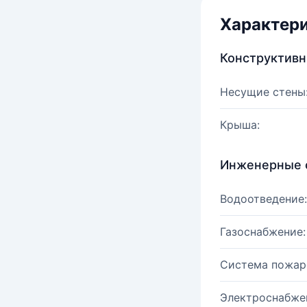
Характер
Конструктив
Несущие стены
Крыша:
Инженерные 
Водоотведение:
Газоснабжение:
Система пожар
Электроснабже