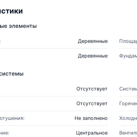
истики
ные элементы
:
Деревянные
Площад
Деревянные
Фундам
системы
Отсутствует
Систем
Отсутствует
Горяче
отушения:
Не заполнено
Холодн
ние:
Центральное
Вентил