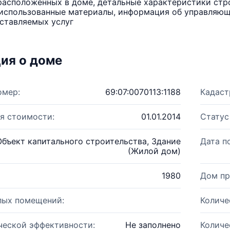
расположенных в доме, детальные характеристики стро
использованные материалы, информация об управляюще
ставляемых услуг
ия о доме
омер:
69:07:0070113:1188
Кадаст
я стоимости:
01.01.2014
Статус
Объект капитального строительства, Здание
Дата п
(Жилой дом)
1980
Дом пр
лых помещений:
Количе
ческой эффективности:
Не заполнено
Количе