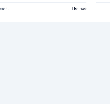
ния:
Печное