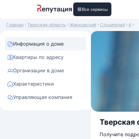
Все сервисы
Главная
Тверская область
Жарковский
Строителей
4
Информация о доме
Квартиры по адресу
Организации в доме
Характеристики
Управляющая компания
Тверская о
Получите подро