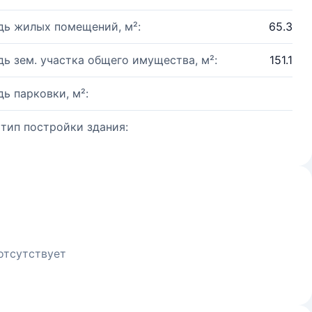
ь жилых помещений, м²:
65.3
ь зем. участка общего имущества, м²:
151.1
ь парковки, м²:
 тип постройки здания:
отсутствует