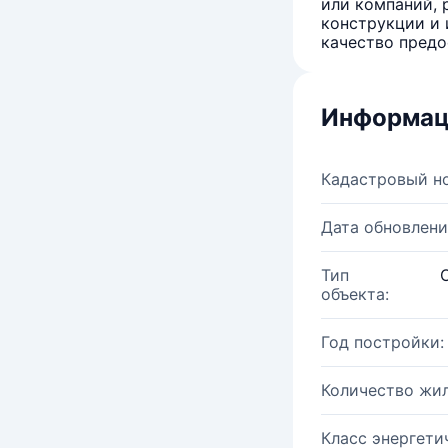
или компаний, 
конструкции и 
качество предо
Информац
Кадастровый н
Дата обновлени
Тип
объекта:
Год постройки:
Количество жи
Класс энергети