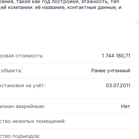
ения, такие как год постройки, этажность, тип
й компании: её название, контактные данные, и
ровая стоимость:
1 744 180,71
 объекта:
Ранее учтенный
остановки на учёт:
03.07.2011
изнан аварийным:
Нет
ство нежилых помещений:
ство подъездов: