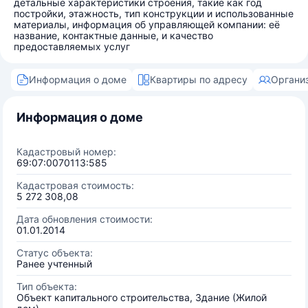
детальные характеристики строения, такие как год
постройки, этажность, тип конструкции и использованные
материалы, информация об управляющей компании: её
название, контактные данные, и качество
предоставляемых услуг
Информация о доме
Квартиры по адресу
Органи
Информация о доме
Кадастровый номер:
69:07:0070113:585
Кадастровая стоимость:
5 272 308,08
Дата обновления стоимости:
01.01.2014
Статус объекта:
Ранее учтенный
Тип объекта:
Объект капитального строительства, Здание (Жилой