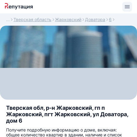
Тверская область
Жарковский
Доватора
6
Тверская обл, р-н Жарковский, гп п
Жарковский, пгт Жарковский, ул Доватора,
дом 6
Получите подробную информацию о доме, включая:
общее количество квартир в здании, наличие и список