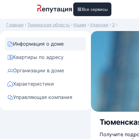
Все сервисы
Главная
Тюменская область
Ишим
Ударная
3
Информация о доме
Квартиры по адресу
Организации в доме
Характеристики
Управляющая компания
Тюменская 
Получите подро