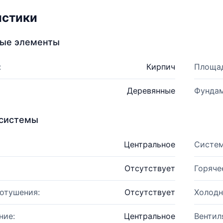
истики
ные элементы
:
Кирпич
Площад
Деревянные
Фундам
системы
Центральное
Систем
Отсутствует
Горяче
отушения:
Отсутствует
Холодн
ние:
Центральное
Вентил