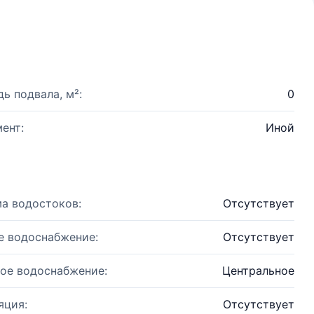
ь подвала, м²:
0
ент:
Иной
а водостоков:
Отсутствует
е водоснабжение:
Отсутствует
ое водоснабжение:
Центральное
яция:
Отсутствует