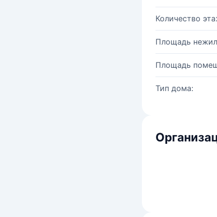
Количество эта
Площадь нежил
Площадь помещ
Тип дома:
Организац