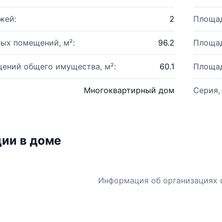
жей:
2
Площад
ых помещений, м²:
96.2
Площад
ений общего имущества, м²:
60.1
Площад
Многоквартирный дом
Серия,
ии в доме
Информация об организациях 