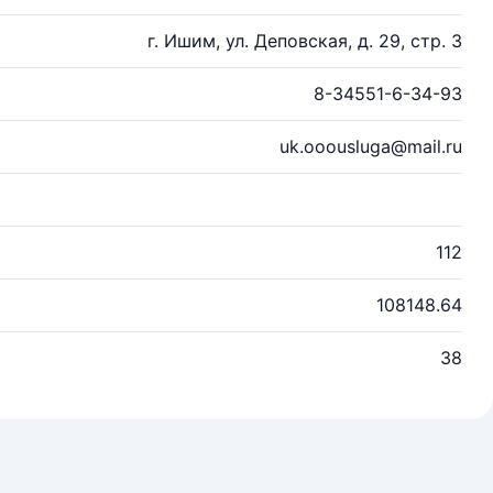
г. Ишим, ул. Деповская, д. 29, стр. 3
8-34551-6-34-93
uk.ooousluga@mail.ru
112
108148.64
38