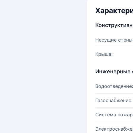
Характер
Конструктив
Несущие стены
Крыша:
Инженерные 
Водоотведение:
Газоснабжение:
Система пожар
Электроснабже