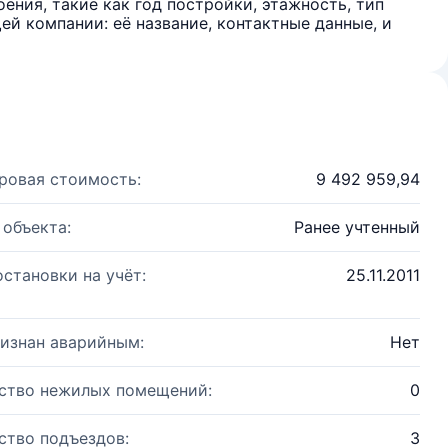
ения, такие как год постройки, этажность, тип
й компании: её название, контактные данные, и
ровая стоимость:
9 492 959,94
 объекта:
Ранее учтенный
остановки на учёт:
25.11.2011
изнан аварийным:
Нет
ство нежилых помещений:
0
ство подъездов:
3