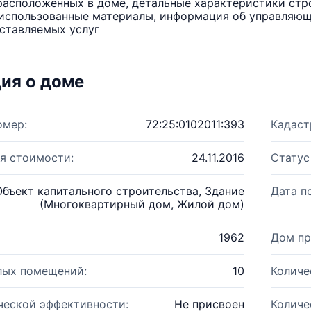
расположенных в доме, детальные характеристики стро
использованные материалы, информация об управляюще
ставляемых услуг
ия о доме
омер:
72:25:0102011:393
Кадаст
я стоимости:
24.11.2016
Статус
Объект капитального строительства, Здание
Дата п
(Многоквартирный дом, Жилой дом)
1962
Дом пр
лых помещений:
10
Количе
ческой эффективности:
Не присвоен
Количе