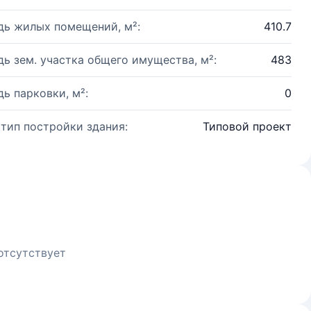
ь жилых помещений, м²:
410.7
ь зем. участка общего имущества, м²:
483
ь парковки, м²:
0
 тип постройки здания:
Типовой проект
отсутствует