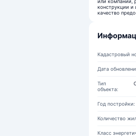
или компаний, 
конструкции и 
качество предо
Информац
Кадастровый н
Дата обновлени
Тип
объекта:
Год постройки:
Количество жи
Класс энергети