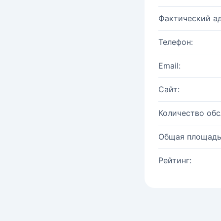
Фактический ад
Телефон:
Email:
Сайт:
Количество об
Общая площадь
Рейтинг: