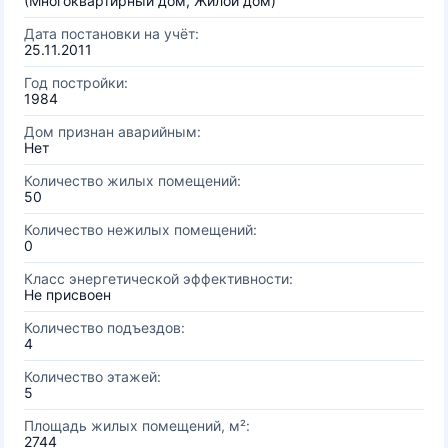
(Многоквартирный дом, Жилой дом)
Дата постановки на учёт:
25.11.2011
Год постройки:
1984
Дом признан аварийным:
Нет
Количество жилых помещений:
50
Количество нежилых помещений:
0
Класс энергетической эффективности:
Не присвоен
Количество подъездов:
4
Количество этажей:
5
Площадь жилых помещений, м²:
2744