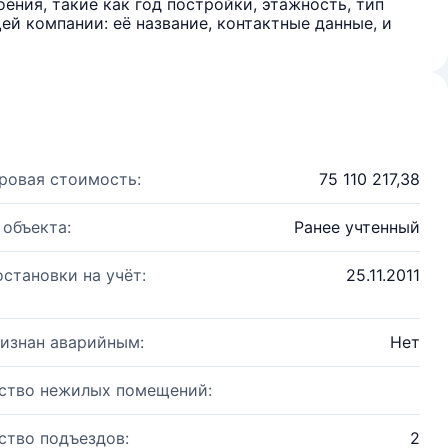
ения, такие как год постройки, этажность, тип
й компании: её название, контактные данные, и
ровая стоимость:
75 110 217,38
 объекта:
Ранее учтенный
остановки на учёт:
25.11.2011
изнан аварийным:
Нет
ство нежилых помещений:
ство подъездов:
2