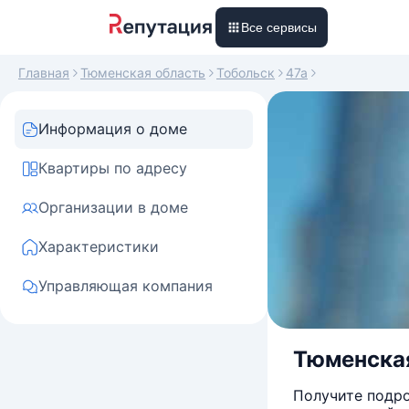
Все сервисы
Главная
Тюменская область
Тобольск
47а
Информация о доме
Квартиры по адресу
Организации в доме
Характеристики
Управляющая компания
Тюменская 
Получите подро