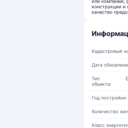
или компаний, 
конструкции и 
качество предо
Информац
Кадастровый н
Дата обновлени
Тип
объекта:
Год постройки:
Количество жи
Класс энергети