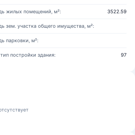
ь жилых помещений, м²:
3522.59
ь зем. участка общего имущества, м²:
ь парковки, м²:
 тип постройки здания:
97
отсутствует