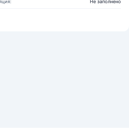
яция:
Не заполнено