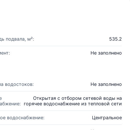
ь подвала, м²:
535.2
ент:
Не заполнено
а водостоков:
Не заполнено
е
Открытая с отбором сетевой воды на
абжение:
горячее водоснабжение из тепловой сети
ое водоснабжение:
Центральное