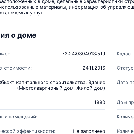
расположенных в доме, детальные характеристики стро
использованные материалы, информация об управляюще
ставляемых услуг
ия о доме
омер:
72:24:0304013:519
Кадаст
я стоимости:
24.11.2016
Статус
Объект капитального строительства, Здание
Дата п
(Многоквартирный дом, Жилой дом)
1990
Дом пр
лых помещений:
Количе
ческой эффективности:
Не заполнено
Количе