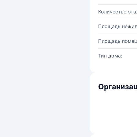
Количество эта
Площадь нежил
Площадь помещ
Тип дома:
Организац