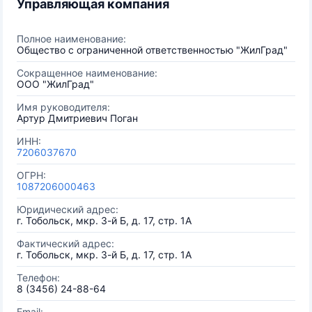
Управляющая компания
Полное наименование:
Общество с ограниченной ответственностью "ЖилГрад"
Сокращенное наименование:
ООО "ЖилГрад"
Имя руководителя:
Артур Дмитриевич Поган
ИНН:
7206037670
ОГРН:
1087206000463
Юридический адрес:
г. Тобольск, мкр. 3-й Б, д. 17, стр. 1А
Фактический адрес:
г. Тобольск, мкр. 3-й Б, д. 17, стр. 1А
Телефон:
8 (3456) 24-88-64
Email: