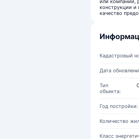
или компаний, 
конструкции и 
качество предо
Информац
Кадастровый н
Дата обновлени
Тип
объекта:
Год постройки:
Количество жи
Класс энергети