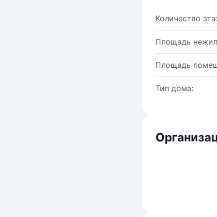
Количество эта
Площадь нежил
Площадь помещ
Тип дома:
Организац