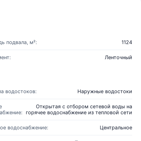
ь подвала, м²:
1124
ент:
Ленточный
а водостоков:
Наружные водостоки
е
Открытая с отбором сетевой воды на
абжение:
горячее водоснабжение из тепловой сети
ое водоснабжение:
Центральное