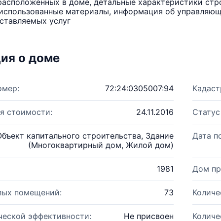
расположенных в доме, детальные характеристики стро
использованные материалы, информация об управляюще
ставляемых услуг
ия о доме
омер:
72:24:0305007:94
Кадаст
я стоимости:
24.11.2016
Статус
Объект капитального строительства, Здание
Дата п
(Многоквартирный дом, Жилой дом)
1981
Дом пр
лых помещений:
73
Количе
ческой эффективности:
Не присвоен
Количе