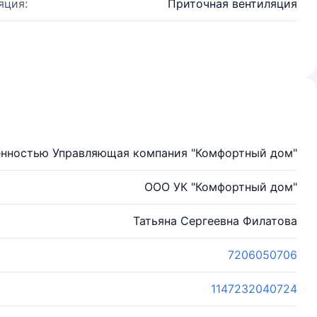
яция:
Приточная вентиляция
енностью Управляющая компания "Комфортный дом"
ООО УК "Комфортный дом"
Татьяна Сергеевна Филатова
7206050706
1147232040724