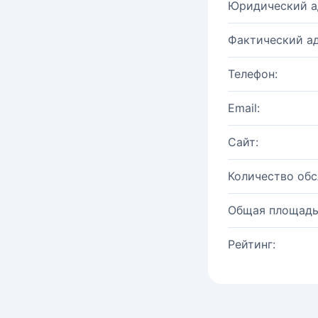
Юридический а
Фактический ад
Телефон:
Email:
Сайт:
Количество об
Общая площадь
Рейтинг: