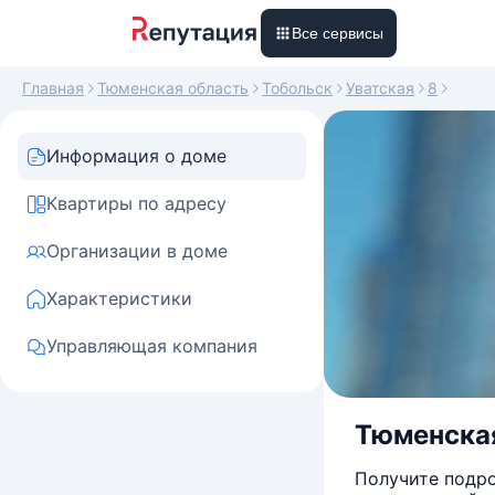
Все сервисы
Главная
Тюменская область
Тобольск
Уватская
8
Информация о доме
Квартиры по адресу
Организации в доме
Характеристики
Управляющая компания
Тюменская 
Получите подро