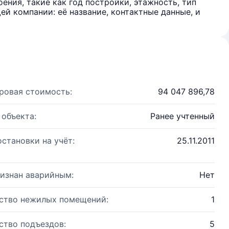
ения, такие как год постройки, этажность, тип
й компании: её название, контактные данные, и
ровая стоимость:
94 047 896,78
 объекта:
Ранее учтенный
остановки на учёт:
25.11.2011
изнан аварийным:
Нет
ство нежилых помещений:
1
ство подъездов:
5