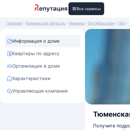
Все сервисы
Главная
Тюменская область
Тюмень
Октябрьская
16а
Информация о доме
Квартиры по адресу
Организации в доме
Характеристики
Управляющая компания
Тюменская 
Получите подро