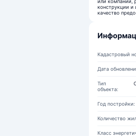
или компаний, 
конструкции и 
качество предо
Информац
Кадастровый н
Дата обновлени
Тип
объекта:
Год постройки:
Количество жи
Класс энергети