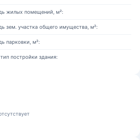
ь жилых помещений, м²:
ь зем. участка общего имущества, м²:
ь парковки, м²:
 тип постройки здания:
отсутствует