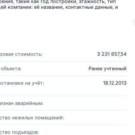
ения, такие как год постройки, этажность, тип
й компании: её название, контактные данные, и
ровая стоимость:
3 231 657,54
 объекта:
Ранее учтенный
остановки на учёт:
18.12.2013
изнан аварийным:
ство нежилых помещений:
ство подъездов: