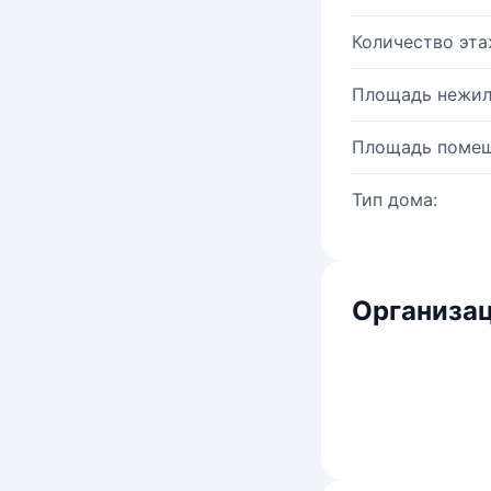
Количество эта
Площадь нежил
Площадь помещ
Тип дома:
Организац