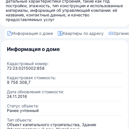
детальные характеристики строения, такие как год
постройки, этажность, тип конструкции и использованные
материалы, информация об управляющей компании: её
название, контактные данные, и качество
предоставляемых услуг
Информация о доме
Квартиры по адресу
Органи
Информация о доме
Кадастровый номер:
72:23:0215002:858
Кадастровая стоимость:
9 756 308,7
Дата обновления стоимости:
24.11.2016
Статус объекта:
Ранее учтенный
Тип объекта:
Объект капитального строительства, Здание