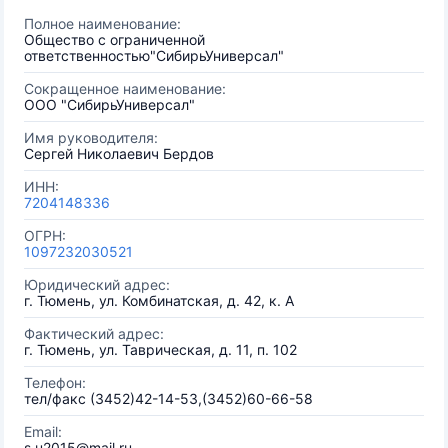
Полное наименование:
Общество с ограниченной
ответственностью"СибирьУниверсал"
Сокращенное наименование:
ООО "СибирьУниверсал"
Имя руководителя:
Сергей Николаевич Бердов
ИНН:
7204148336
ОГРН:
1097232030521
Юридический адрес:
г. Тюмень, ул. Комбинатская, д. 42, к. А
Фактический адрес:
г. Тюмень, ул. Таврическая, д. 11, п. 102
Телефон:
тел/факс (3452)42-14-53,(3452)60-66-58
Email:
s.u2015@mail.ru