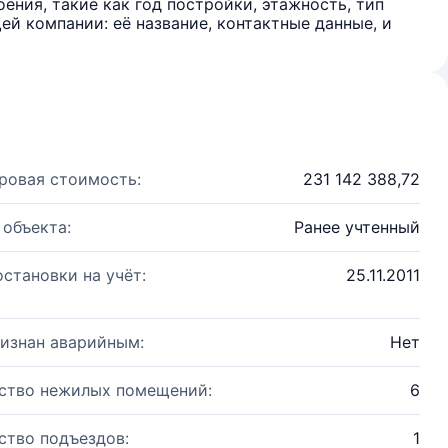
ения, такие как год постройки, этажность, тип
й компании: её название, контактные данные, и
ровая стоимость:
231 142 388,72
 объекта:
Ранее учтенный
остановки на учёт:
25.11.2011
изнан аварийным:
Нет
ство нежилых помещений:
6
ство подъездов:
1