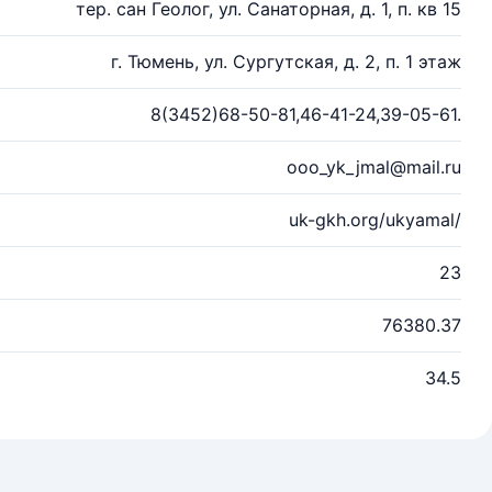
тер. сан Геолог, ул. Санаторная, д. 1, п. кв 15
г. Тюмень, ул. Сургутская, д. 2, п. 1 этаж
8(3452)68-50-81,46-41-24,39-05-61.
ooo_yk_jmal@mail.ru
uk-gkh.org/ukyamal/
23
76380.37
34.5