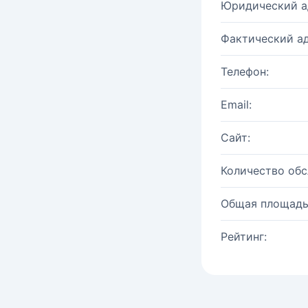
Юридический а
Фактический ад
Телефон:
Email:
Сайт:
Количество об
Общая площадь
Рейтинг: