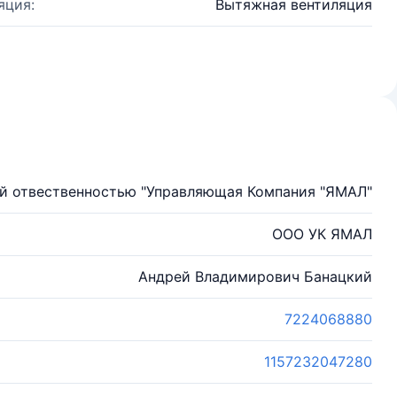
яция:
Вытяжная вентиляция
й отвественностью "Управляющая Компания "ЯМАЛ"
ООО УК ЯМАЛ
Андрей Владимирович Банацкий
7224068880
1157232047280