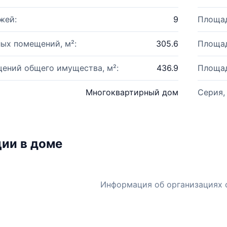
жей:
9
Площад
ых помещений, м²:
305.6
Площад
ений общего имущества, м²:
436.9
Площад
Многоквартирный дом
Серия,
ии в доме
Информация об организациях 