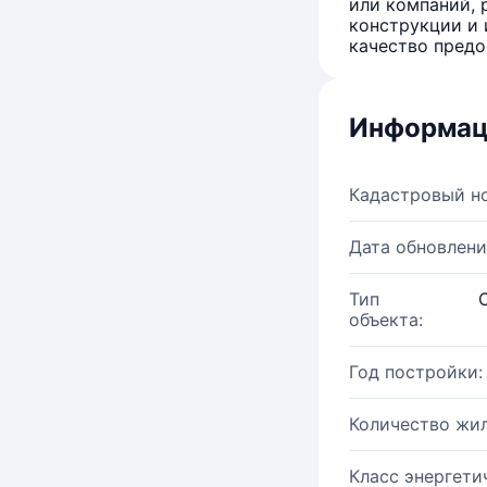
или компаний, 
конструкции и 
качество предо
Информац
Кадастровый н
Дата обновлени
Тип
объекта:
Год постройки:
Количество жи
Класс энергети