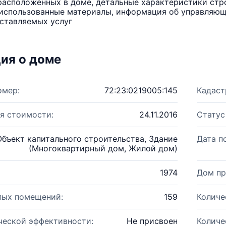
расположенных в доме, детальные характеристики стро
использованные материалы, информация об управляюще
ставляемых услуг
ия о доме
омер:
72:23:0219005:145
Кадаст
я стоимости:
24.11.2016
Статус
Объект капитального строительства, Здание
Дата п
(Многоквартирный дом, Жилой дом)
1974
Дом пр
лых помещений:
159
Количе
ческой эффективности:
Не присвоен
Количе