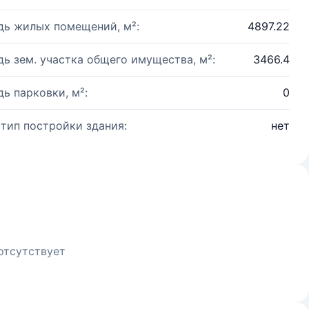
ь жилых помещений, м²:
4897.22
ь зем. участка общего имущества, м²:
3466.4
ь парковки, м²:
0
 тип постройки здания:
нет
отсутствует