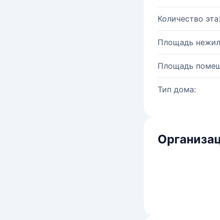
Количество эта
Площадь нежил
Площадь помещ
Тип дома:
Организац