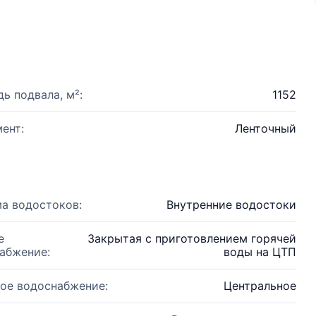
ь подвала, м²:
1152
ент:
Ленточный
а водостоков:
Внутренние водостоки
е
Закрытая с приготовлением горячей
абжение:
воды на ЦТП
ое водоснабжение:
Центральное