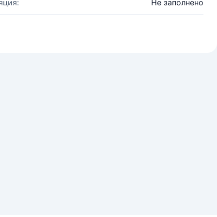
яция:
Не заполнено