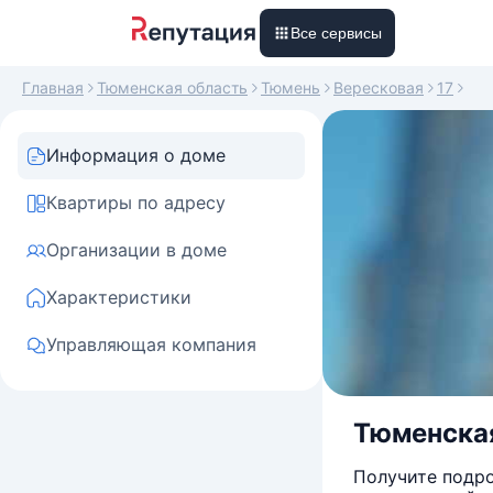
Все сервисы
Главная
Тюменская область
Тюмень
Вересковая
17
Информация о доме
Квартиры по адресу
Организации в доме
Характеристики
Управляющая компания
Тюменская 
Получите подро