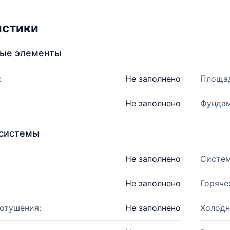
истики
ные элементы
:
Не заполнено
Площад
Не заполнено
Фундам
системы
Не заполнено
Систем
Не заполнено
Горяче
отушения:
Не заполнено
Холодн