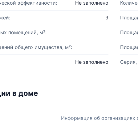
ческой эффективности:
Не заполнено
Количе
жей:
9
Площад
ых помещений, м²:
Площад
ений общего имущества, м²:
Площад
Не заполнено
Серия,
ии в доме
Информация об организациях 