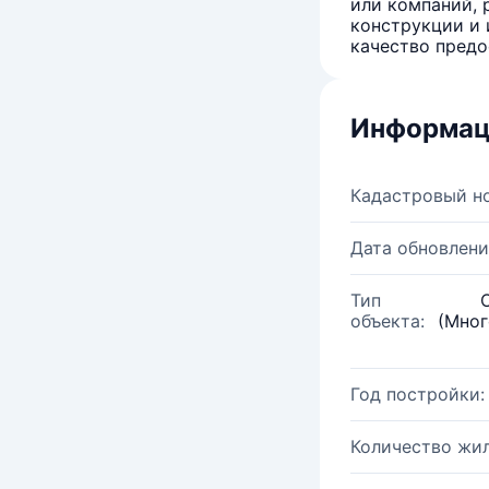
или компаний, 
конструкции и 
качество предо
Информац
Кадастровый н
Дата обновлени
Тип
объекта:
(Мног
Год постройки:
Количество жи