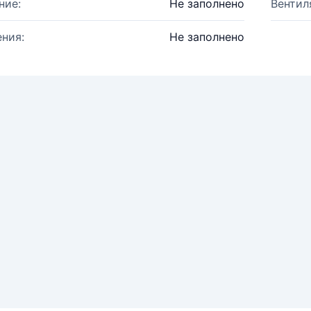
ние:
Не заполнено
Вентил
ния:
Не заполнено