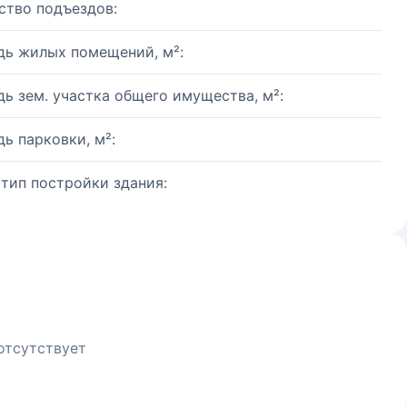
ство подъездов:
ь жилых помещений, м²:
ь зем. участка общего имущества, м²:
ь парковки, м²:
 тип постройки здания:
отсутствует