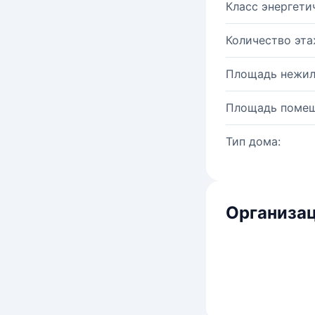
Класс энергети
Количество эта
Площадь нежил
Площадь помещ
Тип дома:
Организац