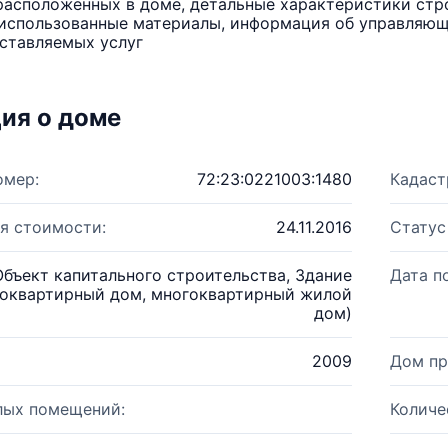
расположенных в доме, детальные характеристики стро
использованные материалы, информация об управляюще
ставляемых услуг
ия о доме
омер:
72:23:0221003:1480
Кадаст
я стоимости:
24.11.2016
Статус
Объект капитального строительства, Здание
Дата п
оквартирный дом, многоквартирный жилой
дом)
2009
Дом пр
лых помещений:
Количе