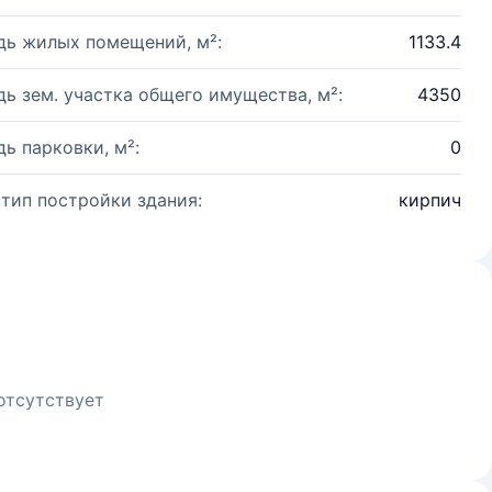
ь жилых помещений, м²:
1133.4
ь зем. участка общего имущества, м²:
4350
ь парковки, м²:
0
 тип постройки здания:
кирпич
отсутствует