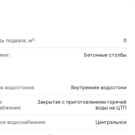
ь подвала, м²:
0
ент:
Бетонные столбы
а водостоков:
Внутренние водостоки
е
Закрытая с приготовлением горячей
абжение:
воды на ЦТП
ое водоснабжение:
Центральное