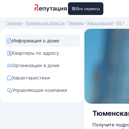
Все сервисы
Главная
Тюменская область
Тюмень
Харьковская
85
Информация о доме
Квартиры по адресу
Организации в доме
Характеристики
Управляющая компания
Тюменская
Получите подро