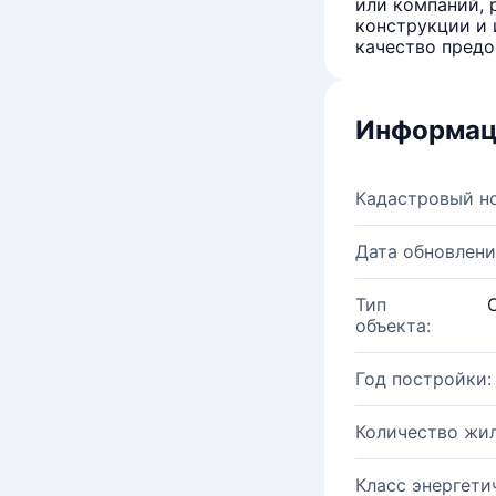
или компаний, 
конструкции и 
качество предо
Информац
Кадастровый н
Дата обновлени
Тип
объекта:
Год постройки:
Количество жи
Класс энергети