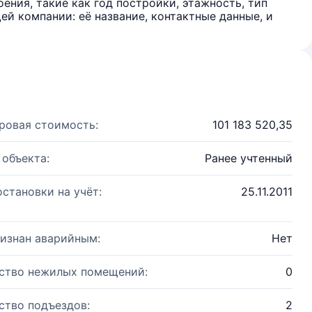
ения, такие как год постройки, этажность, тип
й компании: её название, контактные данные, и
ровая стоимость:
101 183 520,35
 объекта:
Ранее учтенный
остановки на учёт:
25.11.2011
изнан аварийным:
Нет
ство нежилых помещений:
0
ство подъездов:
2