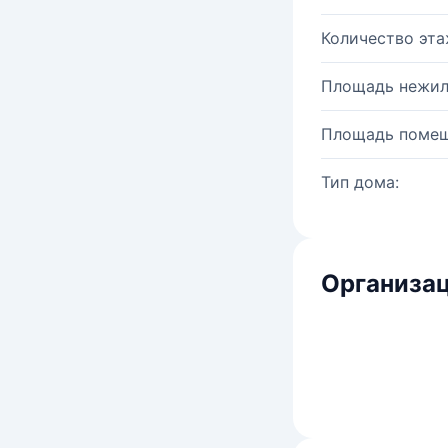
Количество эта
Площадь нежил
Площадь помещ
Тип дома:
Организац