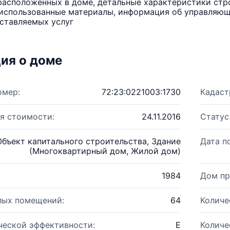
расположенных в доме, детальные характеристики стро
использованные материалы, информация об управляюще
ставляемых услуг
ия о доме
омер:
72:23:0221003:1730
Кадаст
я стоимости:
24.11.2016
Статус
Объект капитального строительства, Здание
Дата п
(Многоквартирный дом, Жилой дом)
1984
Дом пр
лых помещений:
64
Количе
ческой эффективности:
E
Количе