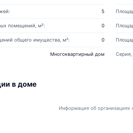
жей:
5
Площад
ых помещений, м²:
0
Площад
ений общего имущества, м²:
0
Площад
Многоквартирный дом
Серия,
ии в доме
Информация об организациях 