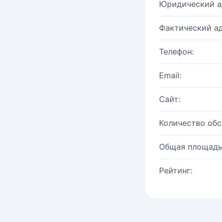
Юридический а
Фактический ад
Телефон:
Email:
Сайт:
Количество об
Общая площадь
Рейтинг: