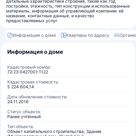
детальные характеристики строения, такие как год
постройки, этажность, тип конструкции и использованные
материалы, информация об управляющей компании: её
название, контактные данные, и качество
предоставляемых услуг
Информация о доме
Квартиры по адресу
Органи
Информация о доме
Кадастровый номер:
72:23:0427001:1122
Кадастровая стоимость:
5 224 604,14
Дата обновления стоимости:
24.11.2016
Статус объекта:
Ранее учтенный
Тип объекта:
Объект капитального строительства, Здание