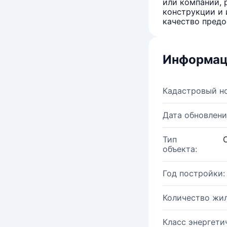
или компаний, 
конструкции и 
качество предо
Информац
Кадастровый н
Дата обновлени
Тип
объекта:
Год постройки:
Количество жи
Класс энергети