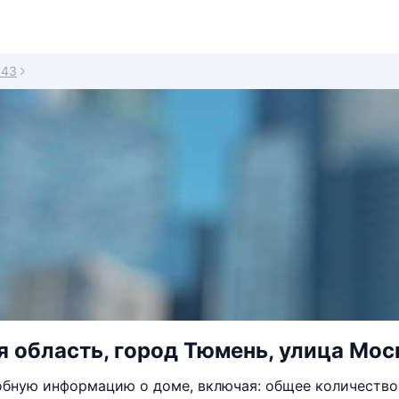
143
 область, город Тюмень, улица Моско
бную информацию о доме, включая: общее количество 