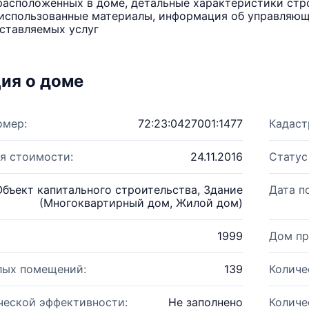
расположенных в доме, детальные характеристики стро
использованные материалы, информация об управляюще
ставляемых услуг
ия о доме
омер:
72:23:0427001:1477
Кадаст
я стоимости:
24.11.2016
Статус
Объект капитального строительства, Здание
Дата п
(Многоквартирный дом, Жилой дом)
1999
Дом пр
лых помещений:
139
Количе
ческой эффективности:
Не заполнено
Количе