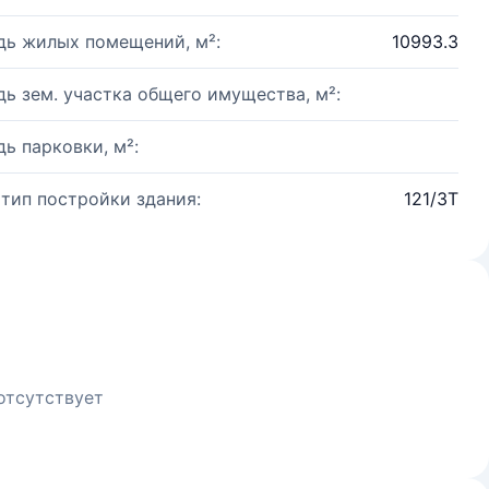
ь жилых помещений, м²:
10993.3
ь зем. участка общего имущества, м²:
ь парковки, м²:
 тип постройки здания:
121/3Т
отсутствует