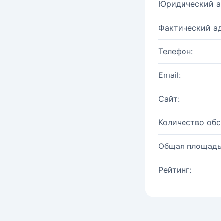
Юридический а
Фактический ад
Телефон:
Email:
Сайт:
Количество об
Общая площадь
Рейтинг: