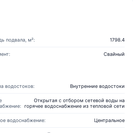
ь подвала, м²:
1798.4
ент:
Свайный
а водостоков:
Внутренние водостоки
е
Открытая с отбором сетевой воды на
абжение:
горячее водоснабжение из тепловой сети
ое водоснабжение:
Центральное