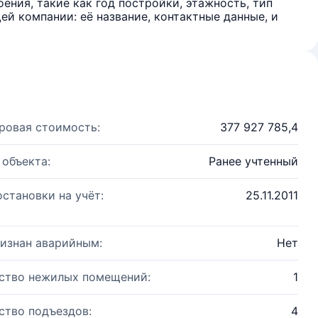
ения, такие как год постройки, этажность, тип
й компании: её название, контактные данные, и
ровая стоимость:
377 927 785,4
 объекта:
Ранее учтенный
остановки на учёт:
25.11.2011
изнан аварийным:
Нет
ство нежилых помещений:
1
ство подъездов:
4