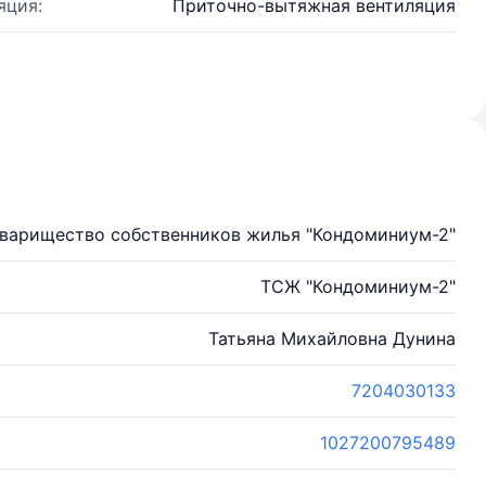
яция:
Приточно-вытяжная вентиляция
варищество собственников жилья "Кондоминиум-2"
ТСЖ "Кондоминиум-2"
Татьяна Михайловна Дунина
7204030133
1027200795489