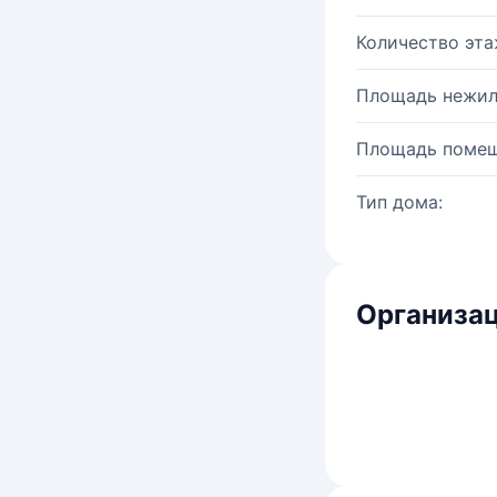
Количество эта
Площадь нежил
Площадь помещ
Тип дома:
Организац