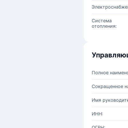
Электроснабже
Система
отопления:
Управляю
Полное наимен
Сокращенное н
Имя руководите
ИНН:
ОГРН: