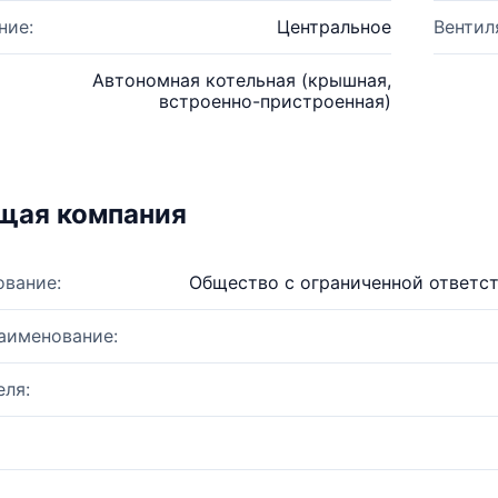
ние:
Центральное
Вентил
Автономная котельная (крышная,
встроенно-пристроенная)
щая компания
ование:
Общество с ограниченной ответс
аименование:
ля: