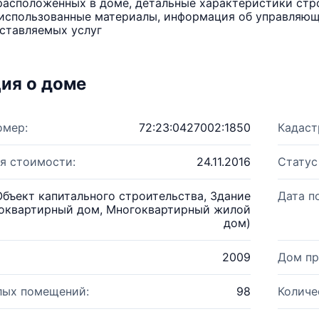
расположенных в доме, детальные характеристики стро
использованные материалы, информация об управляюще
ставляемых услуг
ия о доме
омер:
72:23:0427002:1850
Кадаст
я стоимости:
24.11.2016
Статус
Объект капитального строительства, Здание
Дата п
оквартирный дом, Многоквартирный жилой
дом)
2009
Дом пр
лых помещений:
98
Количе