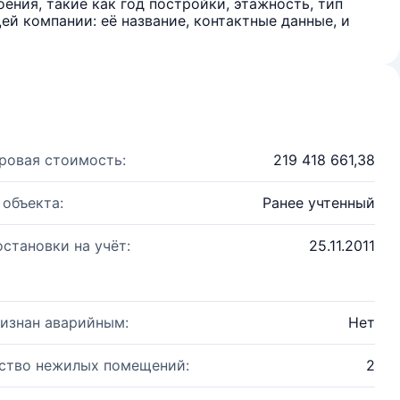
ения, такие как год постройки, этажность, тип
й компании: её название, контактные данные, и
ровая стоимость:
219 418 661,38
 объекта:
Ранее учтенный
остановки на учёт:
25.11.2011
изнан аварийным:
Нет
ство нежилых помещений:
2