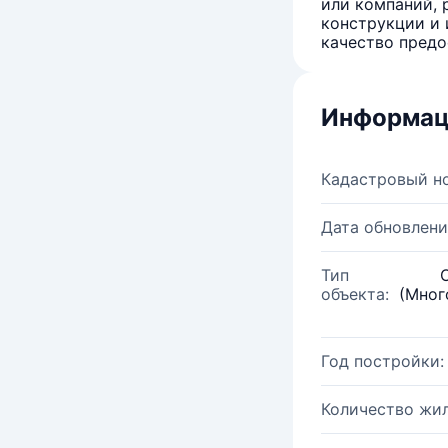
или компаний, 
конструкции и 
качество предо
Информац
Кадастровый н
Дата обновлени
Тип
объекта:
(Мног
Год постройки:
Количество жи