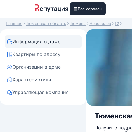
Все сервисы
Главная
Тюменская область
Тюмень
Новоселов
12
Информация о доме
Квартиры по адресу
Организации в доме
Характеристики
Управляющая компания
Тюменская 
Получите подро