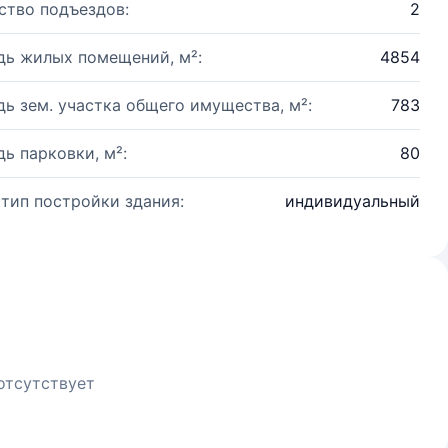
ство подъездов:
2
ь жилых помещений, м²:
4854
ь зем. участка общего имущества, м²:
783
ь парковки, м²:
80
 тип постройки здания:
индивидуальный
отсутствует