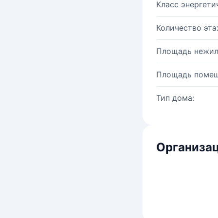
Класс энергети
Количество эта
Площадь нежил
Площадь помещ
Тип дома:
Организац