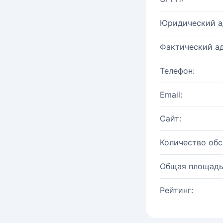
Юридический а
Фактический ад
Телефон:
Email:
Сайт:
Количество об
Общая площадь
Рейтинг: