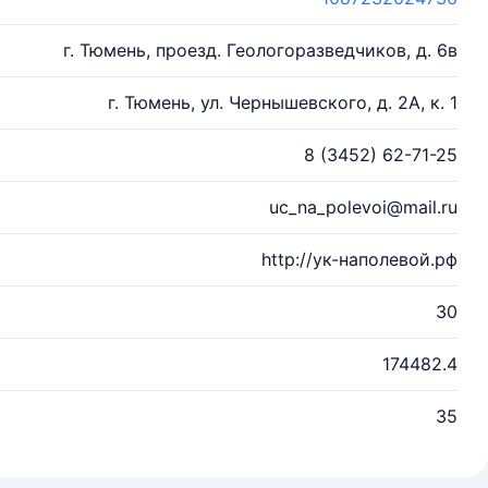
г. Тюмень, проезд. Геологоразведчиков, д. 6в
г. Тюмень, ул. Чернышевского, д. 2А, к. 1
8 (3452) 62-71-25
uc_na_polevoi@mail.ru
http://ук-наполевой.рф
30
174482.4
35