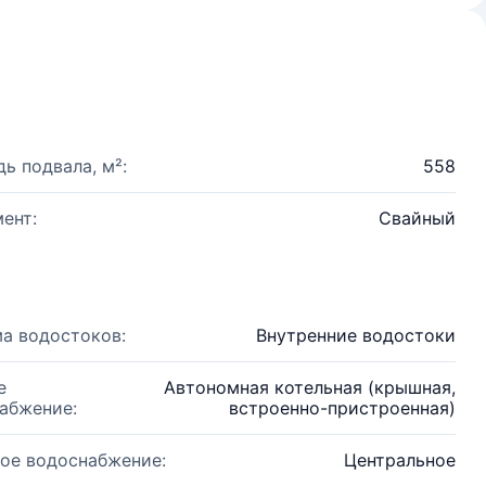
ь подвала, м²:
558
ент:
Свайный
а водостоков:
Внутренние водостоки
е
Автономная котельная (крышная,
абжение:
встроенно-пристроенная)
ое водоснабжение:
Центральное