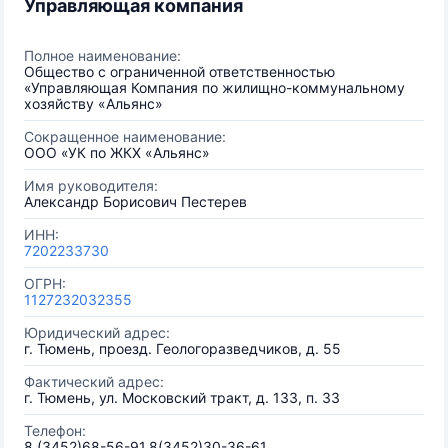
Управляющая компания
Полное наименование:
Общество с ограниченной ответственностью
«Управляющая Компания по жилищно-коммунальному
хозяйству «Альянс»
Сокращенное наименование:
ООО «УК по ЖКХ «Альянс»
Имя руководителя:
Александр Борисович Пестерев
ИНН:
7202233730
ОГРН:
1127232032355
Юридический адрес:
г. Тюмень, проезд. Геологоразведчиков, д. 55
Фактический адрес:
г. Тюмень, ул. Московский тракт, д. 133, п. 33
Телефон:
8 (3452)68-56-91,8(3452)30-36-61