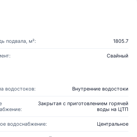
ь подвала, м²:
1805.7
ент:
Свайный
а водостоков:
Внутренние водостоки
е
Закрытая с приготовлением горячей
абжение:
воды на ЦТП
ое водоснабжение:
Центральное