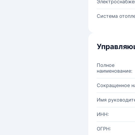
Электроснабже
Система отопле
Управляю
Полное
наименование:
Сокращенное н
Имя руководите
ИНН:
ОГРН: