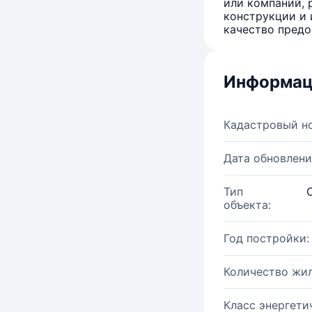
или компаний, 
конструкции и 
качество предо
Информац
Кадастровый н
Дата обновлени
Тип
объекта:
Год постройки:
Количество жи
Класс энергети