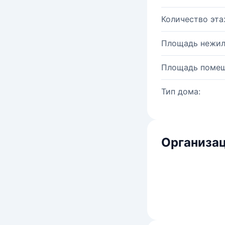
Количество эта
Площадь нежил
Площадь помещ
Тип дома:
Организац