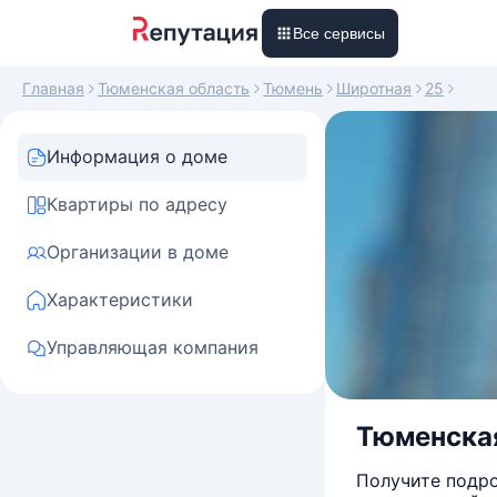
Все сервисы
Главная
Тюменская область
Тюмень
Широтная
25
Информация о доме
Квартиры по адресу
Организации в доме
Характеристики
Управляющая компания
Тюменская 
Получите подро