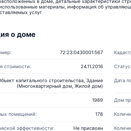
расположенных в доме, детальные характеристики стро
использованные материалы, информация об управляюще
ставляемых услуг
ия о доме
омер:
72:23:0430001:567
Кадаст
я стоимости:
24.11.2016
Статус
Объект капитального строительства, Здание
Дата п
(Многоквартирный дом, Жилой дом)
1989
Дом пр
лых помещений:
178
Количе
ческой эффективности:
Не присвоен
Количе