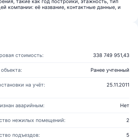
ения, такие как год постройки, этажность, тип
й компании: её название, контактные данные, и
ровая стоимость:
338 749 951,43
 объекта:
Ранее учтенный
остановки на учёт:
25.11.2011
изнан аварийным:
Нет
ство нежилых помещений:
2
ство подъездов:
5