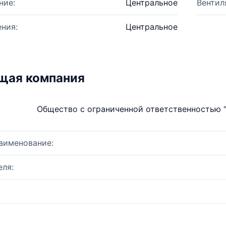
ние:
Центральное
Вентил
ния:
Центральное
щая компания
Общество с ограниченной ответственностью
аименование:
ля: