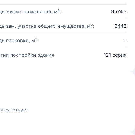
ь жилых помещений, м²:
9574.5
ь зем. участка общего имущества, м²:
6442
ь парковки, м²:
0
 тип постройки здания:
121 серия
отсутствует