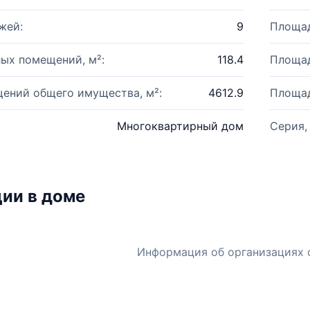
жей:
9
Площад
ых помещений, м²:
118.4
Площад
ений общего имущества, м²:
4612.9
Площад
Многоквартирный дом
Серия,
ии в доме
Информация об организациях 