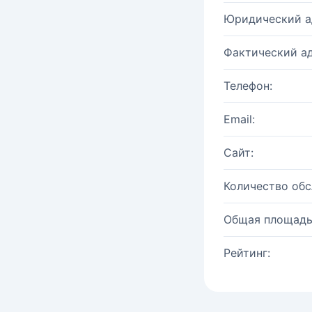
Юридический а
Фактический ад
Телефон:
Email:
Сайт:
Количество об
Общая площадь
Рейтинг: