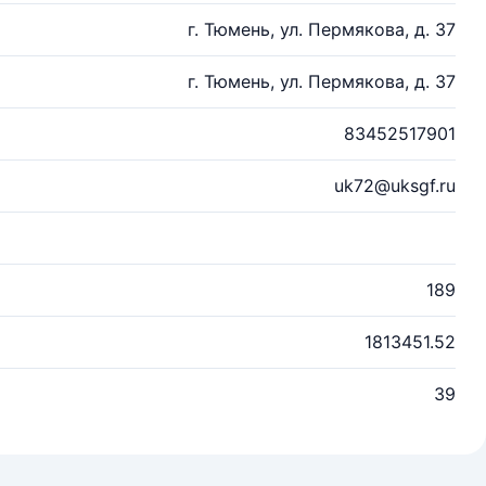
г. Тюмень, ул. Пермякова, д. 37
г. Тюмень, ул. Пермякова, д. 37
83452517901
uk72@uksgf.ru
189
1813451.52
39