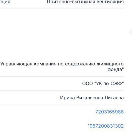
яция:
Приточно-вытяжная вентиляция
 "Управляющая компания по содержанию жилищного
фонда"
ООО "УК по СЖФ"
Ирина Витальевна Литаева
7203165988
1057200831302