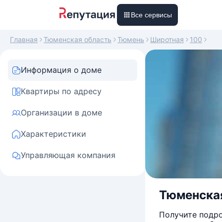
Все сервисы
Главная
Тюменская область
Тюмень
Широтная
100
Информация о доме
Квартиры по адресу
Организации в доме
Характеристики
Управляющая компания
Тюменская 
Получите подро