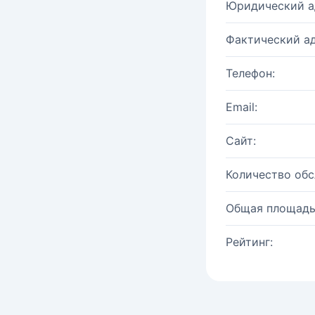
Юридический а
Фактический ад
Телефон:
Email:
Сайт:
Количество об
Общая площадь
Рейтинг: