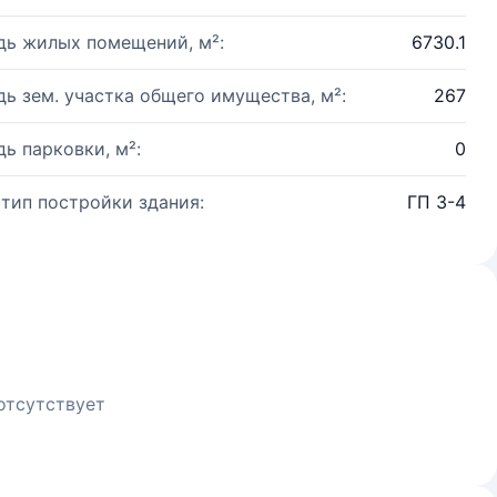
ь жилых помещений, м²:
6730.1
ь зем. участка общего имущества, м²:
267
ь парковки, м²:
0
 тип постройки здания:
ГП 3-4
отсутствует