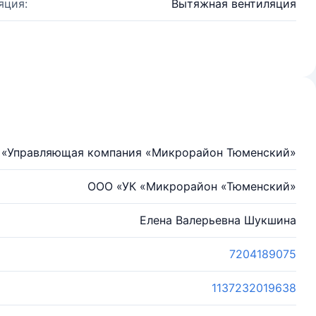
яция:
Вытяжная вентиляция
ю «Управляющая компания «Микрорайон Тюменский»
ООО «УК «Микрорайон «Тюменский»
Елена Валерьевна Шукшина
7204189075
1137232019638