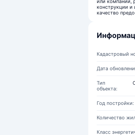
или компаний, 
конструкции и 
качество предо
Информац
Кадастровый н
Дата обновлени
Тип
объекта:
Год постройки:
Количество жи
Класс энергети