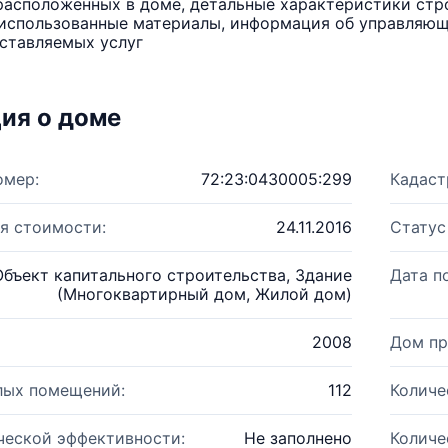
расположенных в доме, детальные характеристики стро
использованные материалы, информация об управляюще
ставляемых услуг
ия о доме
омер:
72:23:0430005:299
Кадаст
я стоимости:
24.11.2016
Статус
Объект капитального строительства, Здание
Дата п
(Многоквартирный дом, Жилой дом)
2008
Дом пр
лых помещений:
112
Количе
ческой эффективности:
Не заполнено
Количе