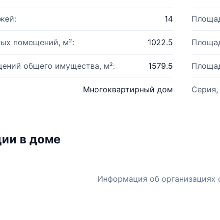
жей:
14
Площад
ых помещений, м²:
1022.5
Площад
ений общего имущества, м²:
1579.5
Площад
Многоквартирный дом
Серия,
ии в доме
Информация об организациях 