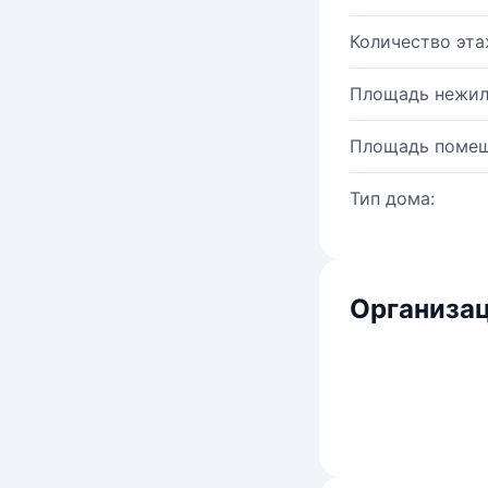
Количество эта
Площадь нежил
Площадь помещ
Тип дома:
Организац