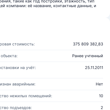
ения, такие как год постройки, этажность, тип
й компании: её название, контактные данные, и
ровая стоимость:
375 809 382,83
 объекта:
Ранее учтенный
остановки на учёт:
25.11.2011
изнан аварийным:
Нет
ство нежилых помещений:
10
ство подъездов:
2