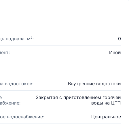
ь подвала, м²:
0
ент:
Иной
а водостоков:
Внутренние водостоки
е
Закрытая с приготовлением горячей
абжение:
воды на ЦТП
ое водоснабжение:
Центральное