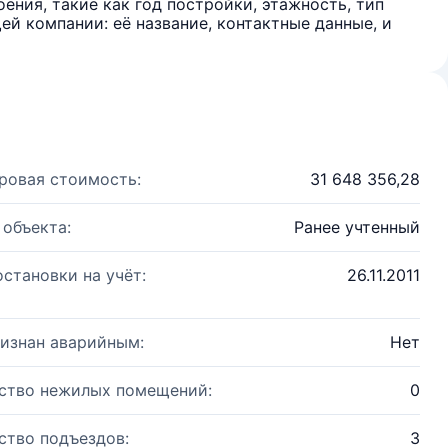
ения, такие как год постройки, этажность, тип
й компании: её название, контактные данные, и
ровая стоимость:
31 648 356,28
 объекта:
Ранее учтенный
остановки на учёт:
26.11.2011
изнан аварийным:
Нет
ство нежилых помещений:
0
ство подъездов:
3