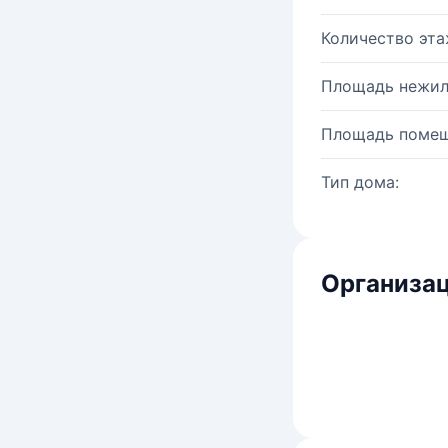
Количество эта
Площадь нежил
Площадь помещ
Тип дома:
Организац