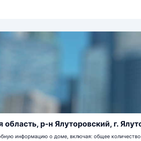
область, р-н Ялуторовский, г. Ялуто
бную информацию о доме, включая: общее количество 