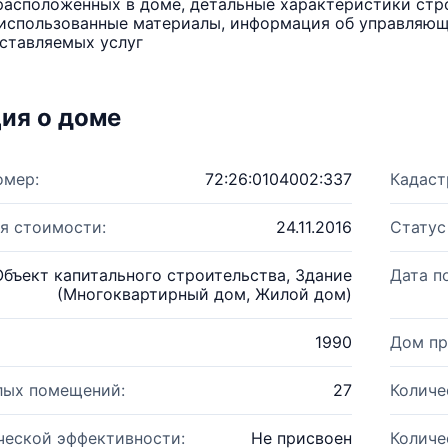
расположенных в доме, детальные характеристики стро
использованные материалы, информация об управляюще
ставляемых услуг
ия о доме
омер:
72:26:0104002:337
Кадаст
я стоимости:
24.11.2016
Статус
Объект капитального строительства, Здание
Дата п
(Многоквартирный дом, Жилой дом)
1990
Дом пр
лых помещений:
27
Количе
ческой эффективности:
Не присвоен
Количе