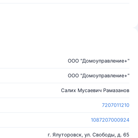
ООО "Домоуправление+"
ООО "Домоуправление+"
Салих Мусаевич Рамазанов
7207011210
1087207000924
г. Ялуторовск, ул. Свободы, д. 65