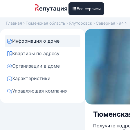
Все сервисы
Главная
Тюменская область
Ялуторовск
Северная
94
Информация о доме
Квартиры по адресу
Организации в доме
Характеристики
Управляющая компания
Тюменская 
Получите подро