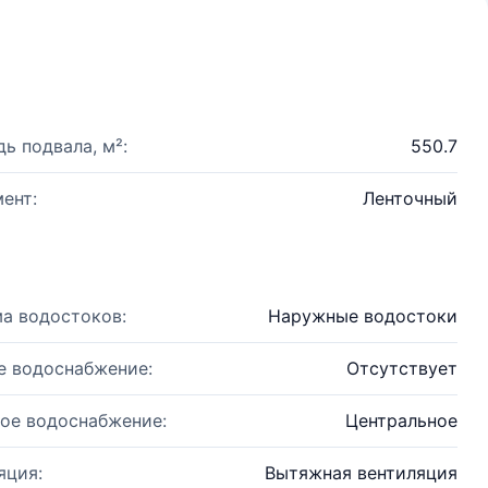
ь подвала, м²:
550.7
ент:
Ленточный
а водостоков:
Наружные водостоки
е водоснабжение:
Отсутствует
ое водоснабжение:
Центральное
яция:
Вытяжная вентиляция