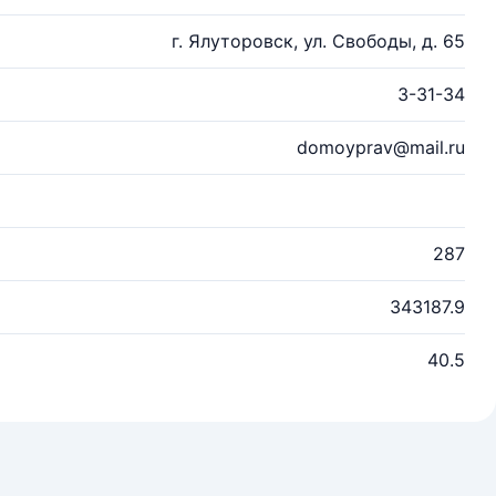
г. Ялуторовск, ул. Свободы, д. 65
3-31-34
domoyprav@mail.ru
287
343187.9
40.5