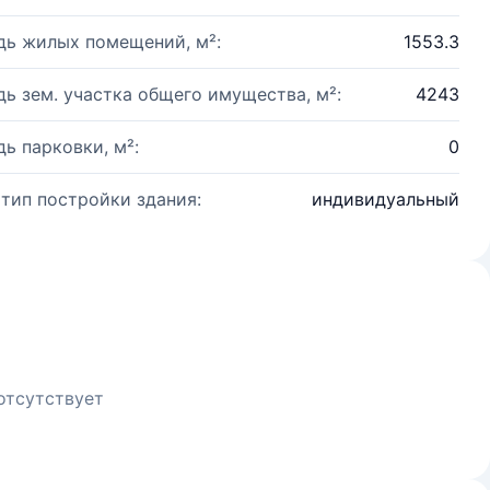
ь жилых помещений, м²:
1553.3
ь зем. участка общего имущества, м²:
4243
ь парковки, м²:
0
 тип постройки здания:
индивидуальный
отсутствует