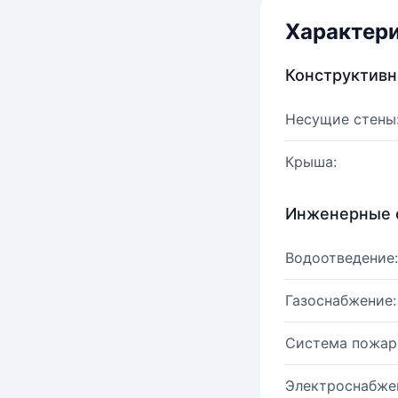
Характер
Конструктив
Несущие стены
Крыша:
Инженерные 
Водоотведение:
Газоснабжение:
Система пожар
Электроснабже