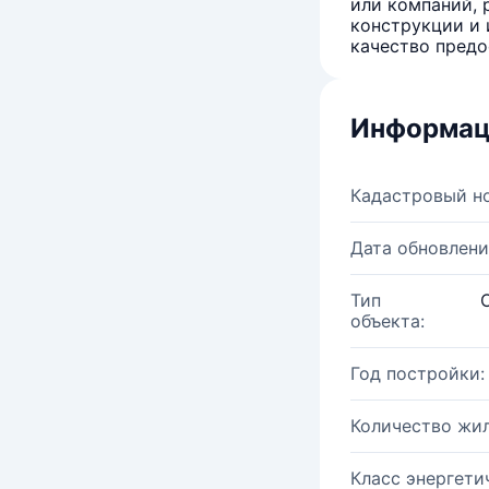
или компаний, 
конструкции и 
качество предо
Информац
Кадастровый н
Дата обновлени
Тип
объекта:
Год постройки:
Количество жи
Класс энергети