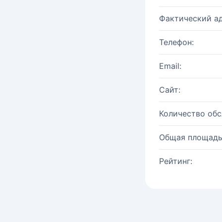
Фактический ад
Телефон:
Email:
Сайт:
Количество об
Общая площадь
Рейтинг: