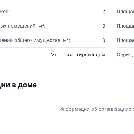
жей:
2
Площад
ых помещений, м²:
0
Площад
ений общего имущества, м²:
0
Площад
Многоквартирный дом
Серия,
ии в доме
Информация об организациях 