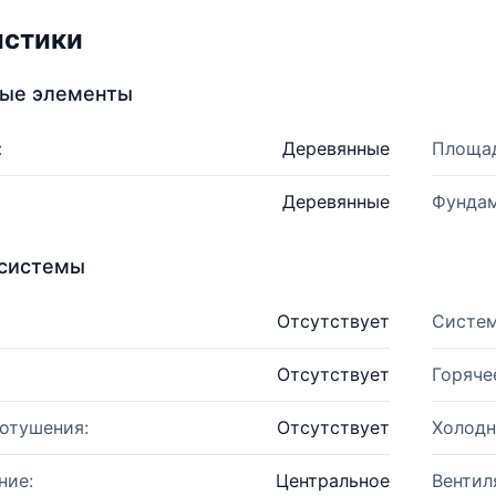
истики
ные элементы
:
Деревянные
Площад
Деревянные
Фундам
системы
Отсутствует
Систем
Отсутствует
Горяче
отушения:
Отсутствует
Холодн
ние:
Центральное
Вентил