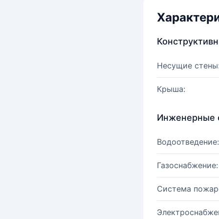
Характер
Конструктив
Несущие стены
Крыша:
Инженерные 
Водоотведение:
Газоснабжение:
Система пожар
Электроснабже