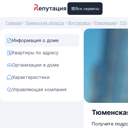
Все сервисы
Главная
Тюменская область
Ялуторовск
Революции
115
Информация о доме
Квартиры по адресу
Организации в доме
Характеристики
Управляющая компания
Тюменская 
Получите подро