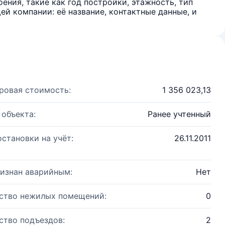
ения, такие как год постройки, этажность, тип
й компании: её название, контактные данные, и
ровая стоимость:
1 356 023,13
 объекта:
Ранее учтенный
остановки на учёт:
26.11.2011
изнан аварийным:
Нет
ство нежилых помещений:
0
ство подъездов:
2