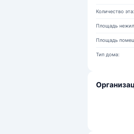
Количество эта
Площадь нежил
Площадь помещ
Тип дома:
Организац