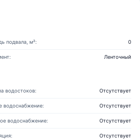
ь подвала, м²:
0
ент:
Ленточный
а водостоков:
Отсутствует
е водоснабжение:
Отсутствует
ое водоснабжение:
Отсутствует
яция:
Отсутствует