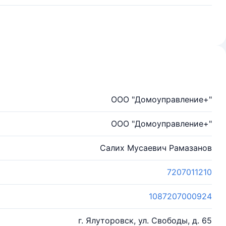
ООО "Домоуправление+"
ООО "Домоуправление+"
Салих Мусаевич Рамазанов
7207011210
1087207000924
г. Ялуторовск, ул. Свободы, д. 65