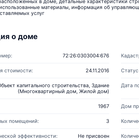
расположенных в доме, детальные характеристики стро
использованные материалы, информация об управляюще
ставляемых услуг
ия о доме
омер:
72:26:0303004:676
Кадаст
я стоимости:
24.11.2016
Статус
Объект капитального строительства, Здание
Дата п
(Многоквартирный дом, Жилой дом)
1967
Дом пр
лых помещений:
3
Количе
ческой эффективности:
Не присвоен
Количе