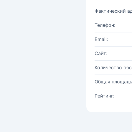
Фактический ад
Телефон:
Email:
Сайт:
Количество об
Общая площадь
Рейтинг: