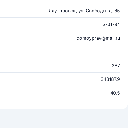
г. Ялуторовск, ул. Свободы, д. 65
3-31-34
domoyprav@mail.ru
287
343187.9
40.5