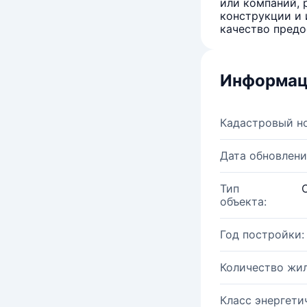
или компаний, 
конструкции и 
качество предо
Информац
Кадастровый н
Дата обновлени
Тип
объекта:
Год постройки:
Количество жи
Класс энергети