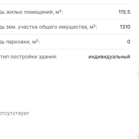
ь жилых помещений, м²:
115.5
ь зем. участка общего имущества, м²:
1310
ь парковки, м²:
0
 тип постройки здания:
индивидуальный
отсутствует