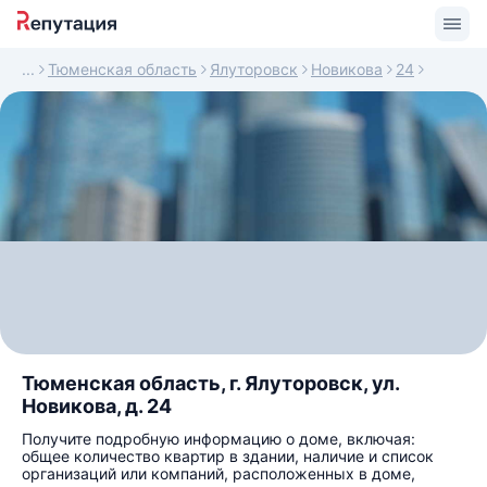
Тюменская область
Ялуторовск
Новикова
24
Тюменская область, г. Ялуторовск, ул.
Новикова, д. 24
Получите подробную информацию о доме, включая:
общее количество квартир в здании, наличие и список
организаций или компаний, расположенных в доме,