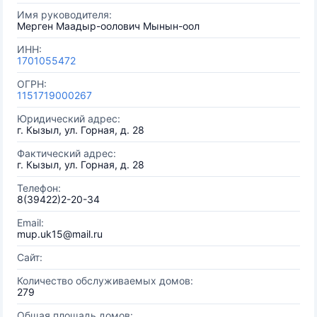
Имя руководителя:
Мерген Маадыр-оолович Мынын-оол
ИНН:
1701055472
ОГРН:
1151719000267
Юридический адрес:
г. Кызыл, ул. Горная, д. 28
Фактический адрес:
г. Кызыл, ул. Горная, д. 28
Телефон:
8(39422)2-20-34
Email:
mup.uk15@mail.ru
Сайт:
Количество обслуживаемых домов:
279
Общая площадь домов: