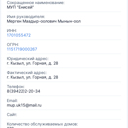
Сокращенное наименование:
МУП "Енисей"
Имя руководителя:
Мерген Маадыр-оолович Мынын-оол
ИНН:
1701055472
ОГРН:
1151719000267
Юридический адрес:
г. Кызыл, ул. Горная, д. 28
Фактический адрес:
г. Кызыл, ул. Горная, д. 28
Телефон:
8(39422)2-20-34
Email:
mup.uk15@mail.ru
Сайт:
Количество обслуживаемых домов: