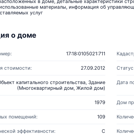
расположенных в доме, детальные характеристики стро
использованные материалы, информация об управляюще
ставляемых услуг
ия о доме
омер:
17:18:0105021:711
Кадаст
я стоимости:
27.09.2012
Статус
Объект капитального строительства, Здание
Дата п
(Многоквартирный дом, Жилой дом)
1979
Дом пр
лых помещений:
109
Количе
ческой эффективности:
C
Количе