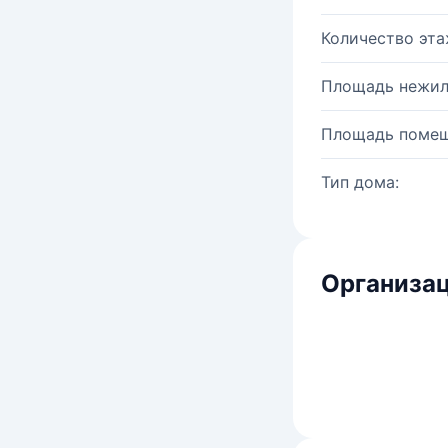
Количество эта
Площадь нежил
Площадь помещ
Тип дома:
Организац