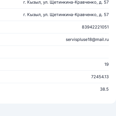
г. Кызыл, ул. Щетинкина-Кравченко, д. 57
г. Кызыл, ул. Щетинкина-Кравченко, д. 57
83942221051
servispluse18@mail.ru
19
72454.13
38.5