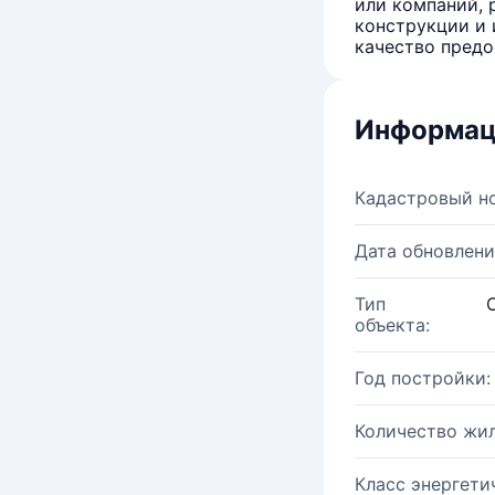
или компаний, 
конструкции и 
качество предо
Информац
Кадастровый н
Дата обновлени
Тип
объекта:
Год постройки:
Количество жи
Класс энергети