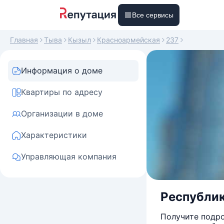
Все сервисы
Главная
Тыва
Кызыл
Красноармейская
237
Информация о доме
Квартиры по адресу
Организации в доме
Характеристики
Управляющая компания
Республик
Получите подро