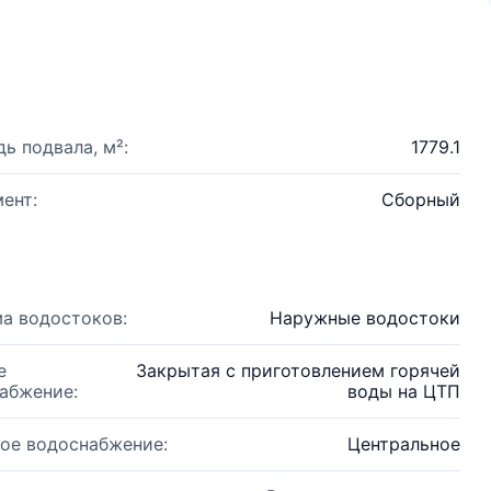
ь подвала, м²:
1779.1
ент:
Сборный
а водостоков:
Наружные водостоки
е
Закрытая с приготовлением горячей
абжение:
воды на ЦТП
ое водоснабжение:
Центральное