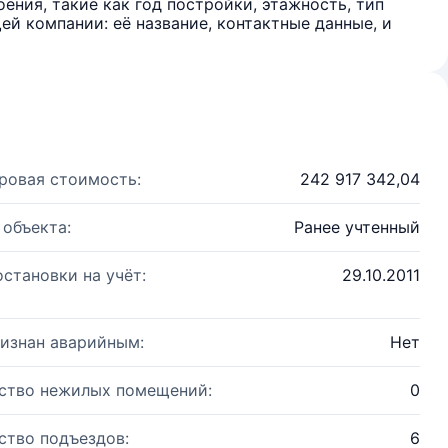
ения, такие как год постройки, этажность, тип
й компании: её название, контактные данные, и
ровая стоимость:
242 917 342,04
 объекта:
Ранее учтенный
остановки на учёт:
29.10.2011
изнан аварийным:
Нет
ство нежилых помещений:
0
ство подъездов:
6