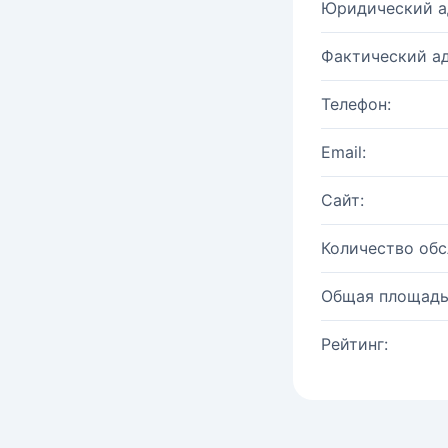
Юридический а
Фактический ад
Телефон:
Email:
Сайт:
Количество об
Общая площадь
Рейтинг: