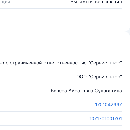
яция:
Вытяжная вентиляция
о с ограниченной ответственностью "Сервис плюс"
ООО "Сервис плюс"
Венера Айратовна Cуковатина
1701042667
1071701001701