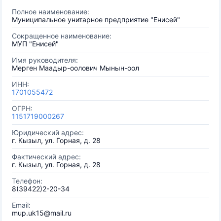
Полное наименование:
Муниципальное унитарное предприятие "Енисей"
Сокращенное наименование:
МУП "Енисей"
Имя руководителя:
Мерген Маадыр-оолович Мынын-оол
ИНН:
1701055472
ОГРН:
1151719000267
Юридический адрес:
г. Кызыл, ул. Горная, д. 28
Фактический адрес:
г. Кызыл, ул. Горная, д. 28
Телефон:
8(39422)2-20-34
Email:
mup.uk15@mail.ru