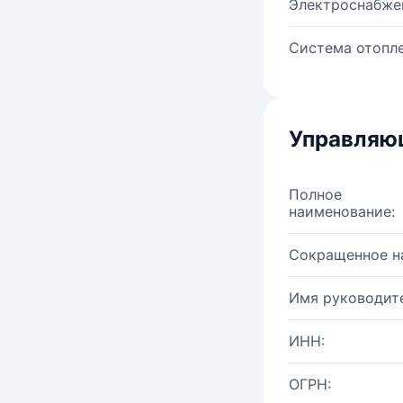
Электроснабже
Система отопле
Управляю
Полное
наименование:
Сокращенное н
Имя руководите
ИНН:
ОГРН: