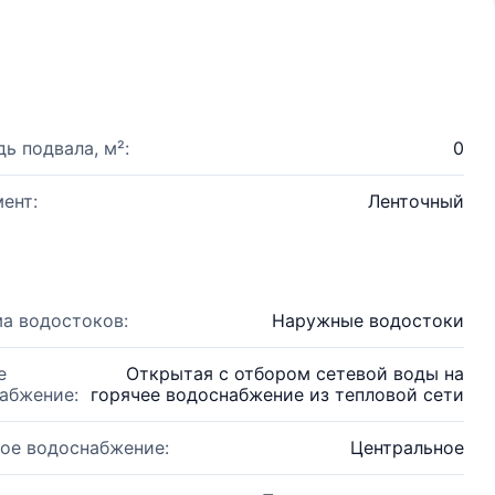
ь подвала, м²:
0
ент:
Ленточный
а водостоков:
Наружные водостоки
е
Открытая с отбором сетевой воды на
абжение:
горячее водоснабжение из тепловой сети
ое водоснабжение:
Центральное