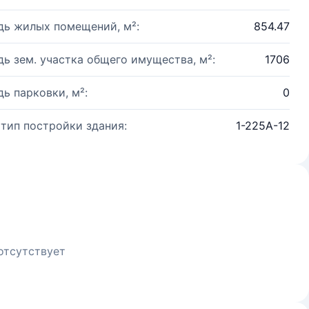
ь жилых помещений, м²:
854.47
ь зем. участка общего имущества, м²:
1706
ь парковки, м²:
0
 тип постройки здания:
1-225А-12
отсутствует