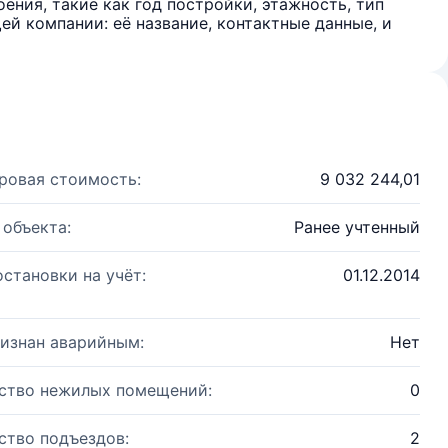
ения, такие как год постройки, этажность, тип
й компании: её название, контактные данные, и
ровая стоимость:
9 032 244,01
 объекта:
Ранее учтенный
остановки на учёт:
01.12.2014
изнан аварийным:
Нет
ство нежилых помещений:
0
ство подъездов:
2