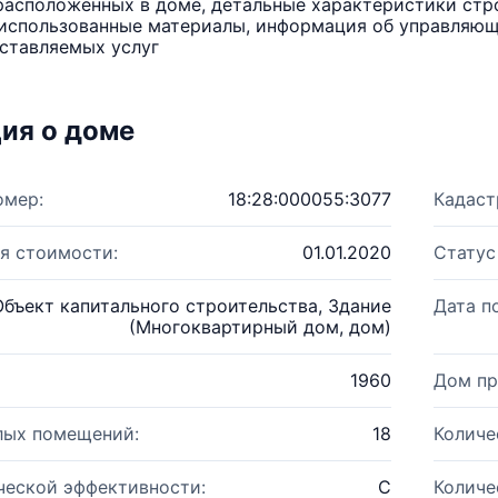
расположенных в доме, детальные характеристики стро
использованные материалы, информация об управляюще
ставляемых услуг
ия о доме
омер:
18:28:000055:3077
Кадаст
я стоимости:
01.01.2020
Статус
Объект капитального строительства, Здание
Дата п
(Многоквартирный дом, дом)
1960
Дом пр
лых помещений:
18
Количе
ческой эффективности:
C
Количе