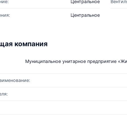
ние:
Центральное
Вентил
ния:
Центральное
щая компания
Муниципальное унитарное предприятие «Ж
аименование:
ля: