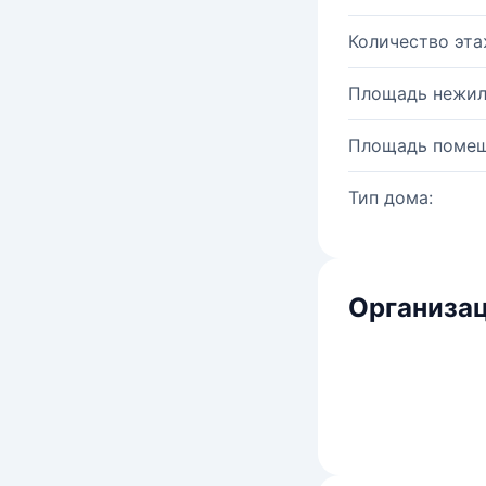
Количество эта
Площадь нежил
Площадь помещ
Тип дома:
Организац