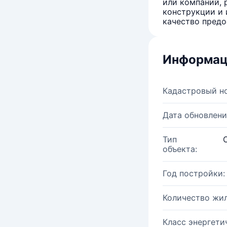
или компаний, 
конструкции и 
качество предо
Информац
Кадастровый н
Дата обновлени
Тип
объекта:
Год постройки:
Количество жи
Класс энергети