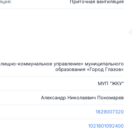
яция:
Приточная вентиляция
илищно-коммунальное управление» муниципального
образования «Город Глазов»
МУП "ЖКУ"
Александр Николаевич Пономарев
1829007320
1021801092400