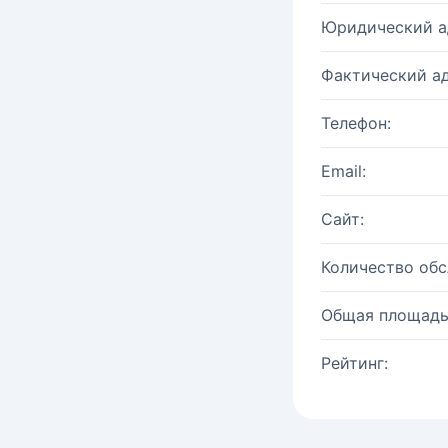
Юридический а
Фактический ад
Телефон:
Email:
Сайт:
Количество об
Общая площадь
Рейтинг: