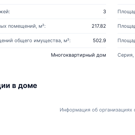
жей:
3
Площад
ых помещений, м²:
217.82
Площад
ений общего имущества, м²:
502.9
Площад
Многоквартирный дом
Серия,
ии в доме
Информация об организациях 