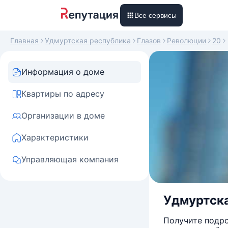
Все сервисы
Главная
Удмуртская республика
Глазов
Революции
20
Информация о доме
Квартиры по адресу
Организации в доме
Характеристики
Управляющая компания
Удмуртская
Получите подро