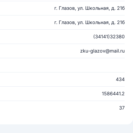
г. Глазов, ул. Школьная, д. 21б
г. Глазов, ул. Школьная, д. 21б
(34141)32380
zku-glazov@mail.ru
434
1586441.2
37