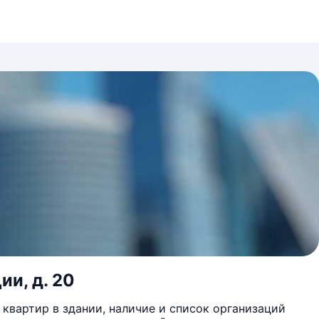
ии, д. 20
квартир в здании, наличие и список организаций