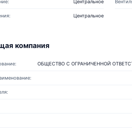
ние:
Центральное
Вентил
ния:
Центральное
щая компания
ование:
ОБЩЕСТВО С ОГРАНИЧЕННОЙ ОТВЕТ
аименование:
ля: