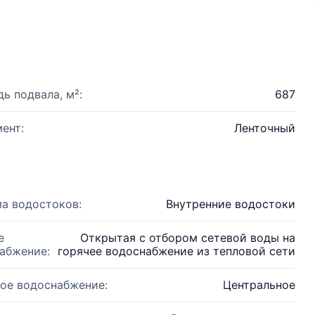
ь подвала, м²:
687
ент:
Ленточный
а водостоков:
Внутренние водостоки
е
Открытая с отбором сетевой воды на
абжение:
горячее водоснабжение из тепловой сети
ое водоснабжение:
Центральное