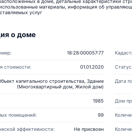
расположенных в доме, детальные характеристики стро
использованные материалы, информация об управляюще
ставляемых услуг
ия о доме
омер:
18:28:000057:77
Кадаст
я стоимости:
01.01.2020
Статус
Объект капитального строительства, Здание
Дата п
(Многоквартирный дом, Жилой дом)
1985
Дом пр
лых помещений:
99
Количе
ческой эффективности:
Не присвоен
Количе