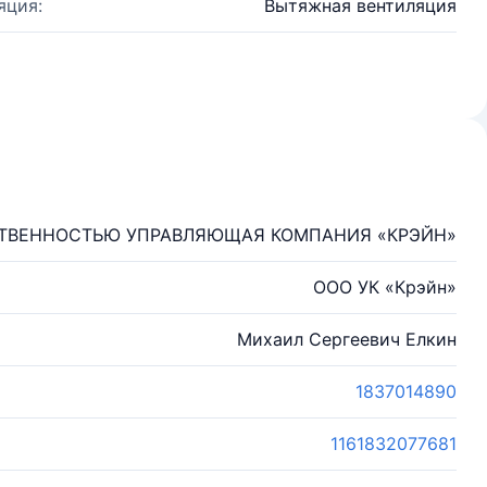
яция:
Вытяжная вентиляция
СТВЕННОСТЬЮ УПРАВЛЯЮЩАЯ КОМПАНИЯ «КРЭЙН»
ООО УК «Крэйн»
Михаил Сергеевич Елкин
1837014890
1161832077681