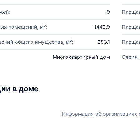
жей:
9
Площад
ых помещений, м²:
1443.9
Площад
ений общего имущества, м²:
853.1
Площад
Многоквартирный дом
Серия,
ии в доме
Информация об организациях 