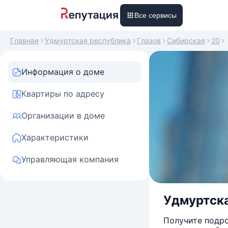
Все сервисы
Главная
Удмуртская республика
Глазов
Сибирская
20
Информация о доме
Квартиры по адресу
Организации в доме
Характеристики
Управляющая компания
Удмуртска
Получите подро