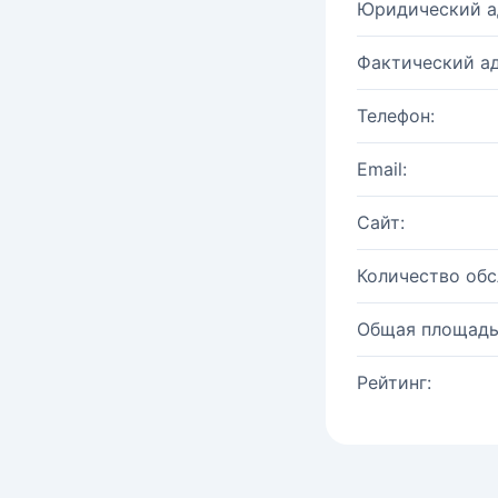
Юридический а
Фактический ад
Телефон:
Email:
Сайт:
Количество об
Общая площадь
Рейтинг: