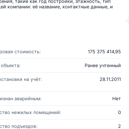
ения, такие как год постройки, этажность, тип
й компании: её название, контактные данные, и
ровая стоимость:
175 375 414,95
 объекта:
Ранее учтенный
остановки на учёт:
28.11.2011
изнан аварийным:
Нет
ство нежилых помещений:
0
ство подъездов:
2