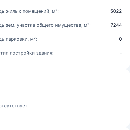
ь жилых помещений, м²:
5022
ь зем. участка общего имущества, м²:
7244
ь парковки, м²:
0
 тип постройки здания:
-
отсутствует