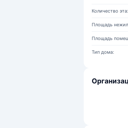
Количество эта
Площадь нежил
Площадь помещ
Тип дома:
Организац