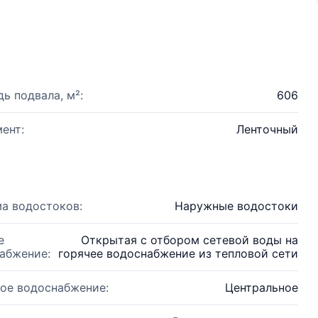
ь подвала, м²:
606
ент:
Ленточный
а водостоков:
Наружные водостоки
е
Открытая с отбором сетевой воды на
абжение:
горячее водоснабжение из тепловой сети
ое водоснабжение:
Центральное