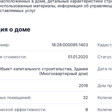
расположенных в доме, детальные характеристики стро
использованные материалы, информация об управляюще
ставляемых услуг
ия о доме
омер:
18:28:000095:1403
Кадаст
я стоимости:
01.01.2020
Статус
Объект капитального строительства, Здание
Дата п
(Многоквартирный дом)
2016
Дом пр
лых помещений:
32
Количе
ческой эффективности:
B
Количе