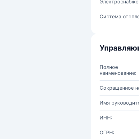
Электроснабже
Система отопле
Управляю
Полное
наименование:
Сокращенное н
Имя руководите
ИНН:
ОГРН: