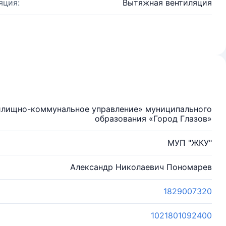
яция:
Вытяжная вентиляция
илищно-коммунальное управление» муниципального
образования «Город Глазов»
МУП "ЖКУ"
Александр Николаевич Пономарев
1829007320
1021801092400