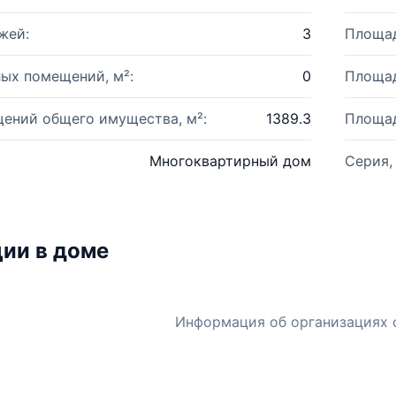
жей:
3
Площад
ых помещений, м²:
0
Площад
ений общего имущества, м²:
1389.3
Площад
Многоквартирный дом
Серия,
ии в доме
Информация об организациях 