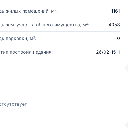
ь жилых помещений, м²:
1161
ь зем. участка общего имущества, м²:
4053
ь парковки, м²:
0
 тип постройки здания:
26/02-15-1
отсутствует