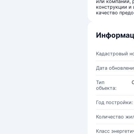
или компаний, 
конструкции и 
качество предо
Информац
Кадастровый н
Дата обновлени
Тип
объекта:
Год постройки:
Количество жи
Класс энергети