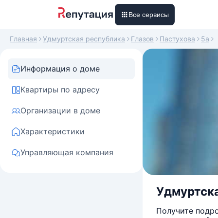
Все сервисы
Главная
Удмуртская республика
Глазов
Пастухова
5а
Информация о доме
Квартиры по адресу
Организации в доме
Характеристики
Управляющая компания
Удмуртская
Получите подро