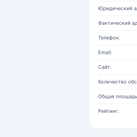
Юридический а
Фактический ад
Телефон:
Email:
Сайт:
Количество об
Общая площадь
Рейтинг: