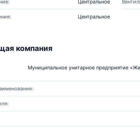
ние:
Центральное
Вентил
ния:
Центральное
щая компания
Муниципальное унитарное предприятие «Ж
аименование:
ля: