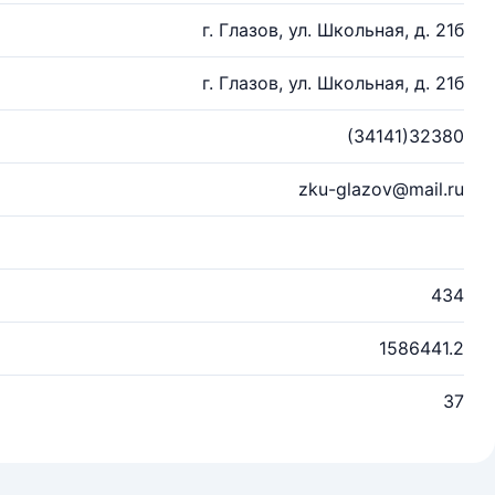
г. Глазов, ул. Школьная, д. 21б
г. Глазов, ул. Школьная, д. 21б
(34141)32380
zku-glazov@mail.ru
434
1586441.2
37