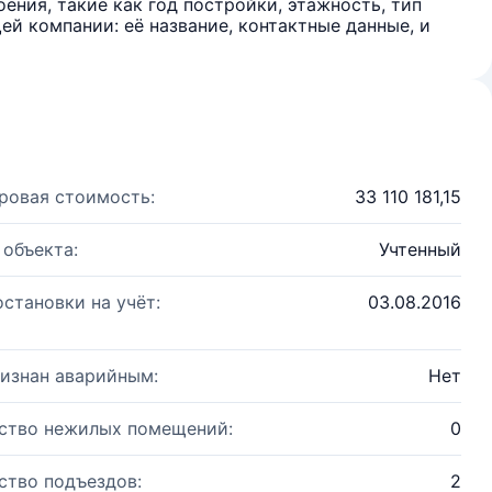
ения, такие как год постройки, этажность, тип
й компании: её название, контактные данные, и
ровая стоимость:
33 110 181,15
 объекта:
Учтенный
остановки на учёт:
03.08.2016
изнан аварийным:
Нет
ство нежилых помещений:
0
ство подъездов:
2