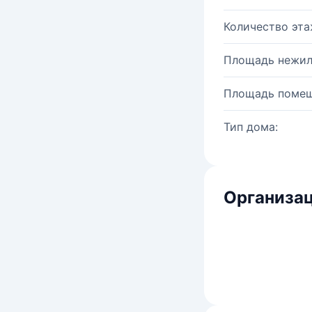
Количество эта
Площадь нежил
Площадь помещ
Тип дома:
Организац