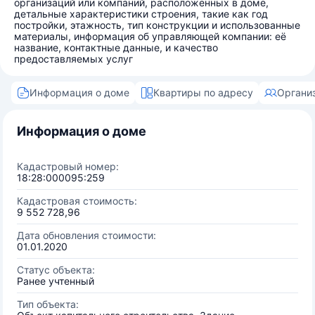
организаций или компаний, расположенных в доме,
детальные характеристики строения, такие как год
постройки, этажность, тип конструкции и использованные
материалы, информация об управляющей компании: её
название, контактные данные, и качество
предоставляемых услуг
Информация о доме
Квартиры по адресу
Органи
Информация о доме
Кадастровый номер:
18:28:000095:259
Кадастровая стоимость:
9 552 728,96
Дата обновления стоимости:
01.01.2020
Статус объекта:
Ранее учтенный
Тип объекта: