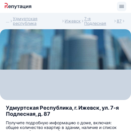
Удмуртская
7-я
Ижевск
87
республика
Подлесная
Удмуртская Республика, г. Ижевск, ул. 7-я
Подлесная, д. 87
Получите подробную информацию о доме, включая:
общее количество квартир в здании, наличие и список