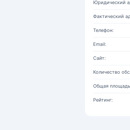
Юридический а
Фактический ад
Телефон:
Email:
Сайт:
Количество об
Общая площадь
Рейтинг: