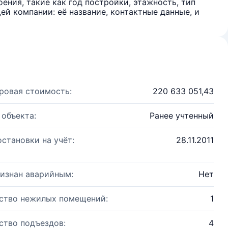
ения, такие как год постройки, этажность, тип
й компании: её название, контактные данные, и
ровая стоимость:
220 633 051,43
 объекта:
Ранее учтенный
остановки на учёт:
28.11.2011
изнан аварийным:
Нет
ство нежилых помещений:
1
ство подъездов:
4