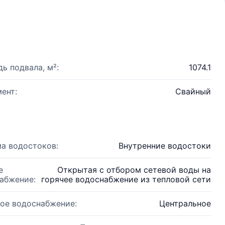
ь подвала, м²:
1074.1
ент:
Свайный
а водостоков:
Внутренние водостоки
е
Открытая с отбором сетевой воды на
абжение:
горячее водоснабжение из тепловой сети
ое водоснабжение:
Центральное