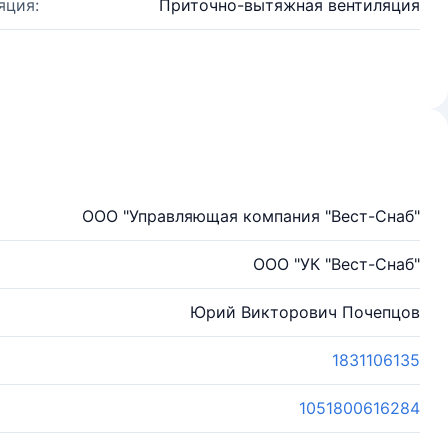
яция:
Приточно-вытяжная вентиляция
ООО "Управляющая компания "Вест-Снаб"
ООО "УК "Вест-Снаб"
Юрий Викторович Почепцов
1831106135
1051800616284