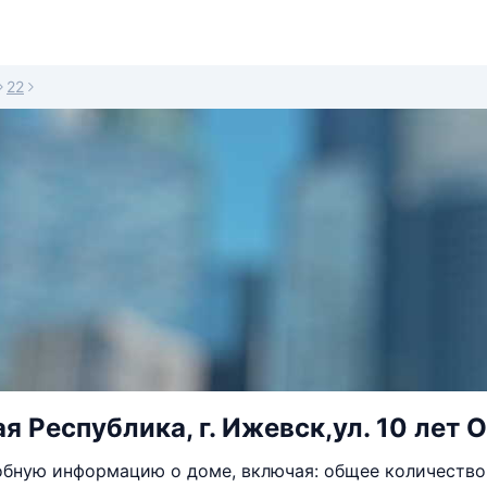
22
 Республика, г. Ижевск,ул. 10 лет О
бную информацию о доме, включая: общее количество 