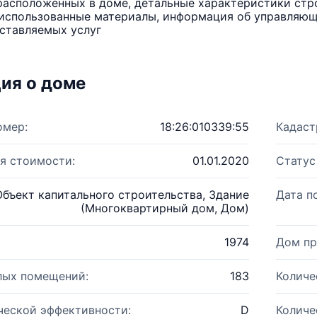
расположенных в доме, детальные характеристики стро
использованные материалы, информация об управляюще
ставляемых услуг
ия о доме
омер:
18:26:010339:55
Кадаст
я стоимости:
01.01.2020
Статус
Объект капитального строительства, Здание
Дата п
(Многоквартирный дом, Дом)
1974
Дом пр
лых помещений:
183
Количе
ческой эффективности:
D
Количе