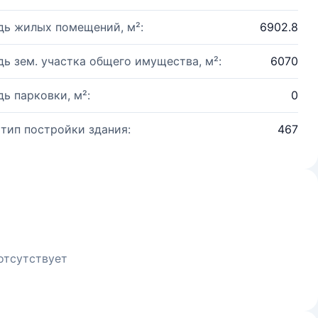
ь жилых помещений, м²:
6902.8
ь зем. участка общего имущества, м²:
6070
ь парковки, м²:
0
 тип постройки здания:
467
отсутствует