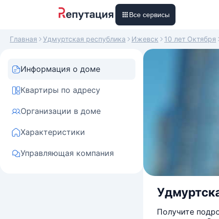
Все сервисы
Главная
Удмуртская республика
Ижевск
10 лет Октября
Информация о доме
Квартиры по адресу
Организации в доме
Характеристики
Управляющая компания
Удмуртская
Получите подро