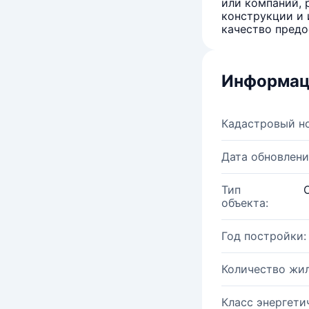
или компаний, 
конструкции и 
качество предо
Информац
Кадастровый н
Дата обновлени
Тип
объекта:
Год постройки:
Количество жи
Класс энергети