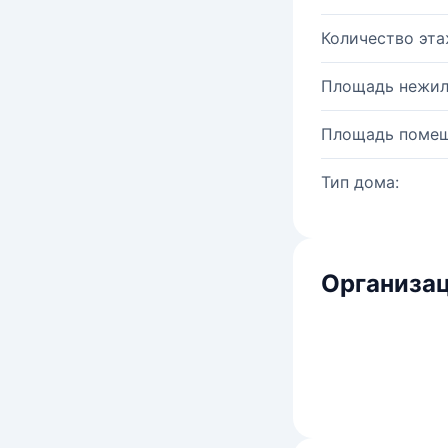
Количество эта
Площадь нежил
Площадь помещ
Тип дома:
Организац