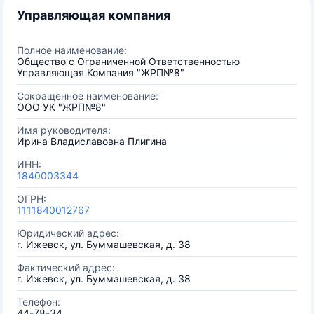
Управляющая компания
Полное наименование:
Общество с Ограниченной Ответственностью
Управляющая Компания "ЖРП№8"
Сокращенное наименование:
ООО УК "ЖРП№8"
Имя руководителя:
Ирина Владиславовна Плигина
ИНН:
1840003344
ОГРН:
1111840012767
Юридический адрес:
г. Ижевск, ул. Буммашевская, д. 38
Фактический адрес:
г. Ижевск, ул. Буммашевская, д. 38
Телефон:
44-78-34