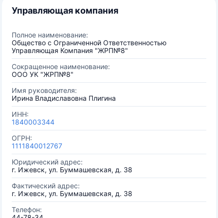
Управляющая компания
Полное наименование:
Общество с Ограниченной Ответственностью
Управляющая Компания "ЖРП№8"
Сокращенное наименование:
ООО УК "ЖРП№8"
Имя руководителя:
Ирина Владиславовна Плигина
ИНН:
1840003344
ОГРН:
1111840012767
Юридический адрес:
г. Ижевск, ул. Буммашевская, д. 38
Фактический адрес:
г. Ижевск, ул. Буммашевская, д. 38
Телефон:
44-78-34