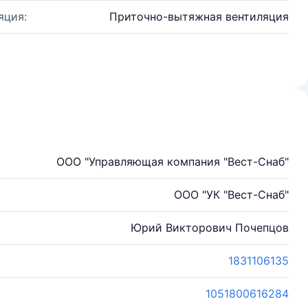
яция:
Приточно-вытяжная вентиляция
ООО "Управляющая компания "Вест-Снаб"
ООО "УК "Вест-Снаб"
Юрий Викторович Почепцов
1831106135
1051800616284