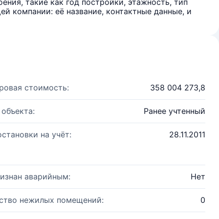
ения, такие как год постройки, этажность, тип
й компании: её название, контактные данные, и
ровая стоимость:
358 004 273,8
 объекта:
Ранее учтенный
остановки на учёт:
28.11.2011
изнан аварийным:
Нет
ство нежилых помещений:
0