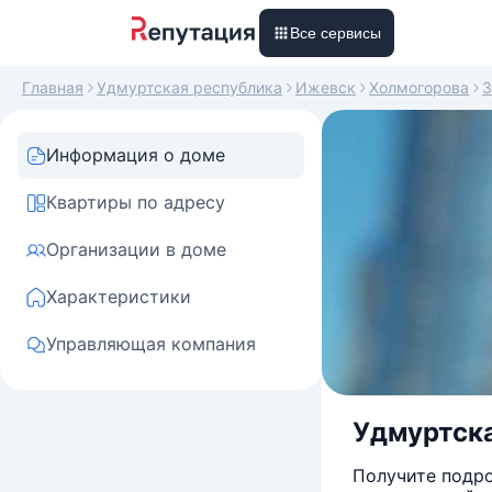
Все сервисы
Главная
Удмуртская республика
Ижевск
Холмогорова
3
Информация о доме
Квартиры по адресу
Организации в доме
Характеристики
Управляющая компания
Удмуртска
Получите подро