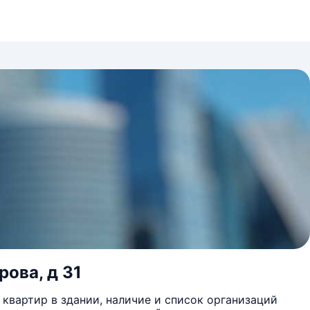
рова, д 31
квартир в здании, наличие и список организаций