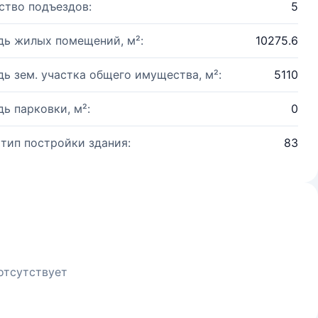
ство подъездов:
5
ь жилых помещений, м²:
10275.6
ь зем. участка общего имущества, м²:
5110
ь парковки, м²:
0
 тип постройки здания:
83
отсутствует