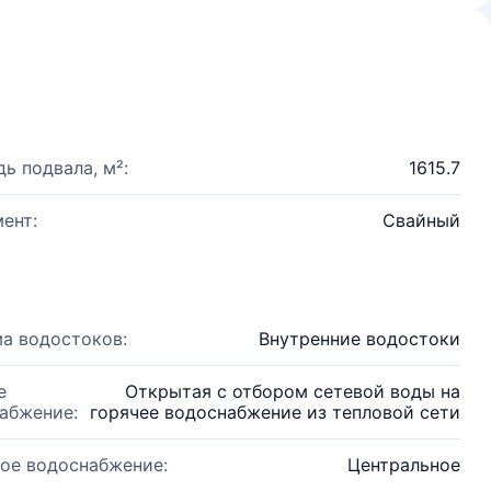
ь подвала, м²:
1615.7
ент:
Свайный
а водостоков:
Внутренние водостоки
е
Открытая с отбором сетевой воды на
абжение:
горячее водоснабжение из тепловой сети
ое водоснабжение:
Центральное