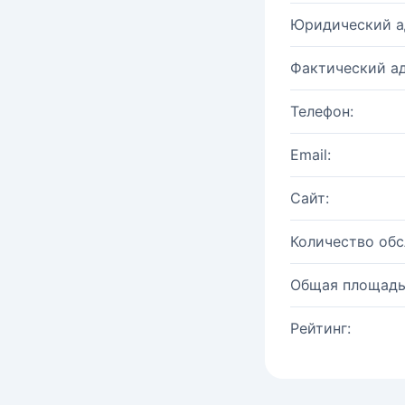
Юридический а
Фактический ад
Телефон:
Email:
Сайт:
Количество об
Общая площадь
Рейтинг: