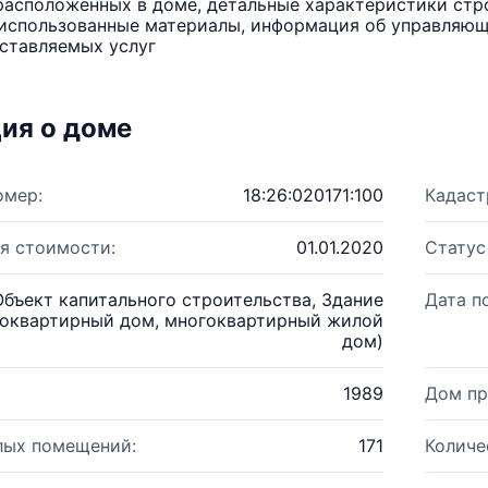
расположенных в доме, детальные характеристики стро
использованные материалы, информация об управляюще
ставляемых услуг
ия о доме
омер:
18:26:020171:100
Кадаст
я стоимости:
01.01.2020
Статус
Объект капитального строительства, Здание
Дата п
оквартирный дом, многоквартирный жилой
дом)
1989
Дом пр
лых помещений:
171
Количе