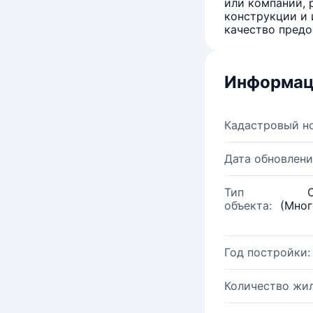
или компаний, 
конструкции и 
качество предо
Информац
Кадастровый н
Дата обновлени
Тип
объекта:
(Мног
Год постройки:
Количество жи