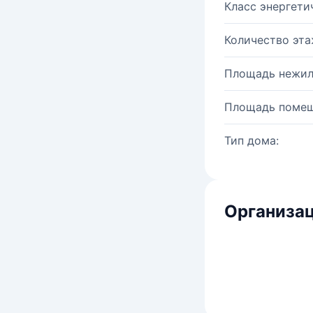
Класс энергети
Количество эта
Площадь нежил
Площадь помещ
Тип дома:
Организац