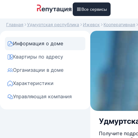
Все сервисы
Главная
Удмуртская республика
Ижевск
Кооперативная
Информация о доме
Квартиры по адресу
Организации в доме
Характеристики
Управляющая компания
Удмуртска
Получите подро