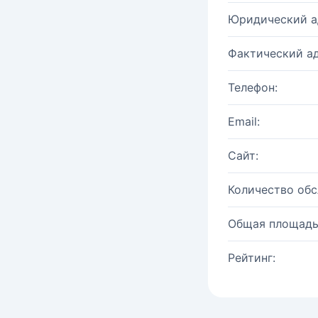
Юридический а
Фактический ад
Телефон:
Email:
Сайт:
Количество об
Общая площадь
Рейтинг: