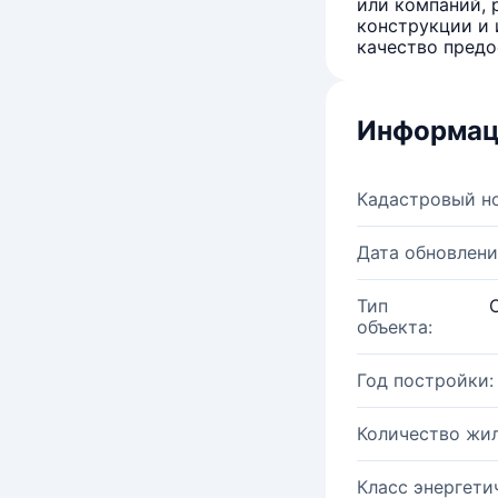
или компаний, 
конструкции и 
качество предо
Информац
Кадастровый н
Дата обновлени
Тип
объекта:
Год постройки:
Количество жи
Класс энергети