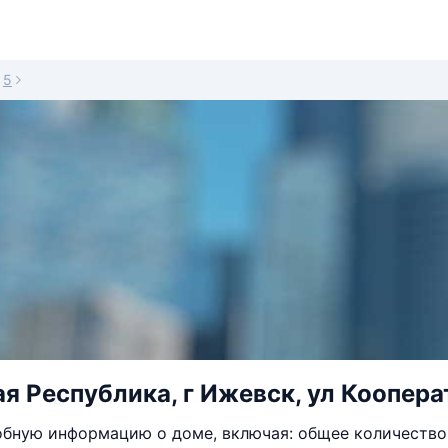
5
я Республика, г Ижевск, ул Кооперат
бную информацию о доме, включая: общее количество 