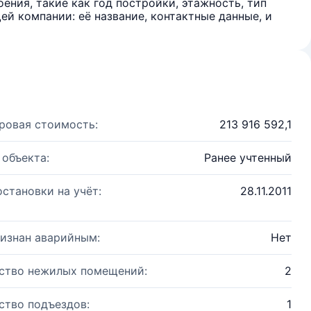
ения, такие как год постройки, этажность, тип
й компании: её название, контактные данные, и
ровая стоимость:
213 916 592,1
 объекта:
Ранее учтенный
остановки на учёт:
28.11.2011
изнан аварийным:
Нет
ство нежилых помещений:
2
ство подъездов:
1