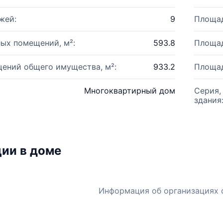
жей:
9
Площад
ых помещений, м²:
593.8
Площад
ений общего имущества, м²:
933.2
Площад
Многоквартирный дом
Серия,
здания
ии в доме
Информация об организациях 