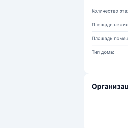
Количество эта
Площадь нежил
Площадь помещ
Тип дома:
Организац