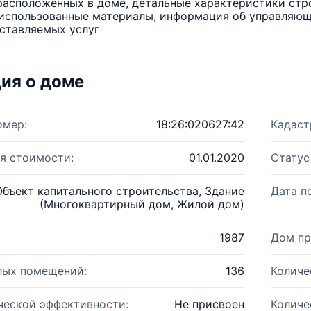
расположенных в доме, детальные характеристики стро
использованные материалы, информация об управляюще
ставляемых услуг
ия о доме
омер:
18:26:020627:42
Кадаст
я стоимости:
01.01.2020
Статус
Объект капитального строительства, Здание
Дата п
(Многоквартирный дом, Жилой дом)
1987
Дом пр
лых помещений:
136
Количе
ческой эффективности:
Не присвоен
Количе