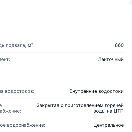
ь подвала, м²:
860
ент:
Ленточный
а водостоков:
Внутренние водостоки
е
Закрытая с приготовлением горячей
абжение:
воды на ЦТП
ое водоснабжение:
Центральное