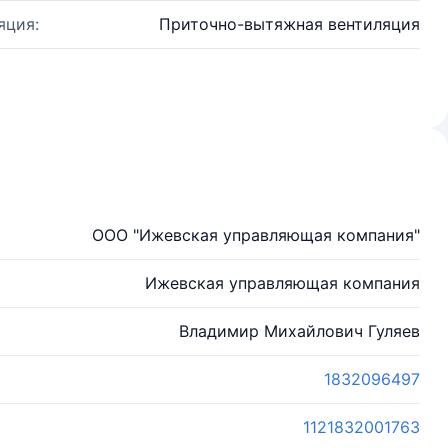
яция:
Приточно-вытяжная вентиляция
ООО "Ижевская управляющая компания"
Ижевская управляющая компания
Владимир Михайлович Гуляев
1832096497
1121832001763