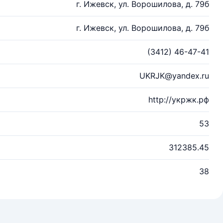
г. Ижевск, ул. Ворошилова, д. 79б
г. Ижевск, ул. Ворошилова, д. 79б
(3412) 46-47-41
UKRJK@yandex.ru
http://укржк.рф
53
312385.45
38