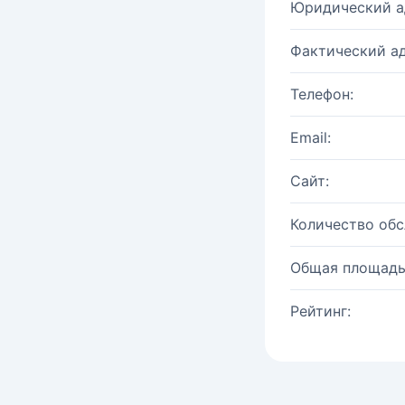
Юридический а
Фактический ад
Телефон:
Email:
Сайт:
Количество об
Общая площадь
Рейтинг: