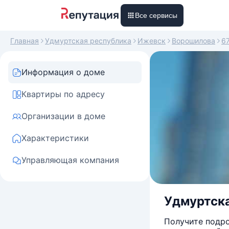
Все сервисы
Главная
Удмуртская республика
Ижевск
Ворошилова
6
Информация о доме
Квартиры по адресу
Организации в доме
Характеристики
Управляющая компания
Удмуртска
Получите подро