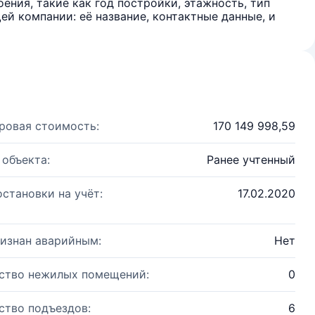
ения, такие как год постройки, этажность, тип
й компании: её название, контактные данные, и
ровая стоимость:
170 149 998,59
 объекта:
Ранее учтенный
остановки на учёт:
17.02.2020
изнан аварийным:
Нет
ство нежилых помещений:
0
ство подъездов:
6