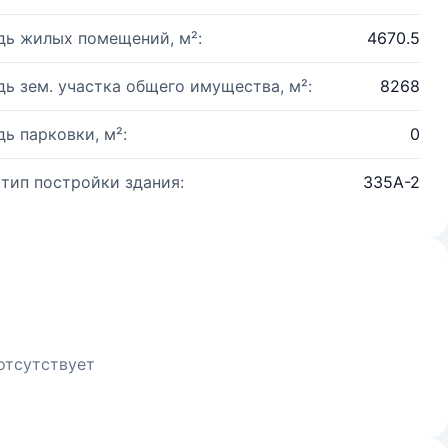
ь жилых помещений, м²:
4670.5
ь зем. участка общего имущества, м²:
8268
ь парковки, м²:
0
 тип постройки здания:
335А-2
отсутствует