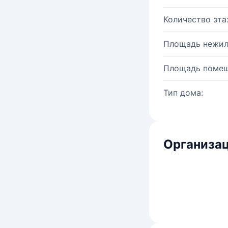
Количество эта
Площадь нежил
Площадь помещ
Тип дома:
Организац