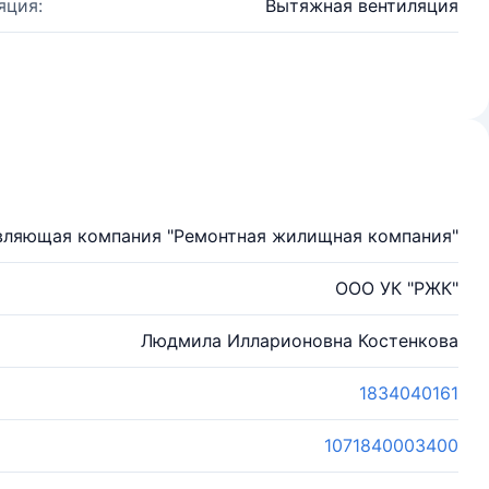
яция:
Вытяжная вентиляция
ляющая компания "Ремонтная жилищная компания"
ООО УК "РЖК"
Людмила Илларионовна Костенкова
1834040161
1071840003400