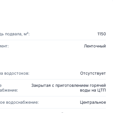
ь подвала, м²:
1150
ент:
Ленточный
а водостоков:
Отсутствует
е
Закрытая с приготовлением горячей
абжение:
воды на ЦТП
ое водоснабжение:
Центральное