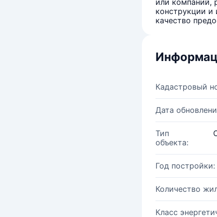
или компаний, 
конструкции и 
качество предо
Информац
Кадастровый н
Дата обновлени
Тип
объекта:
Год постройки:
Количество жи
Класс энергети