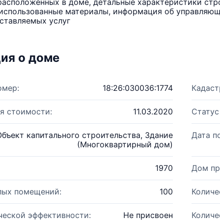
расположенных в доме, детальные характеристики стро
использованные материалы, информация об управляюще
ставляемых услуг
ия о доме
омер:
18:26:030036:1774
Кадаст
я стоимости:
11.03.2020
Статус
Объект капитального строительства, Здание
Дата п
(Многоквартирный дом)
1970
Дом пр
лых помещений:
100
Количе
ческой эффективности:
Не присвоен
Количе