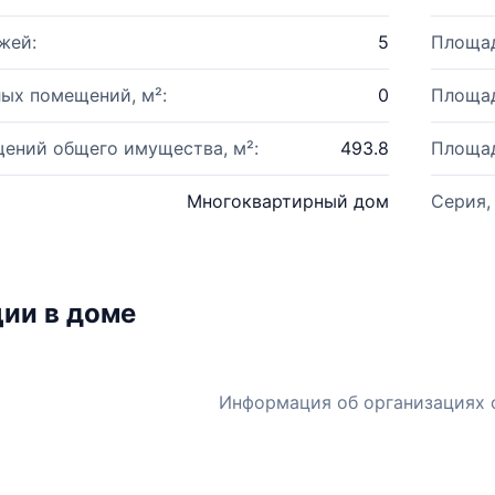
жей:
5
Площад
ых помещений, м²:
0
Площад
ений общего имущества, м²:
493.8
Площад
Многоквартирный дом
Серия,
ии в доме
Информация об организациях 