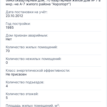
(Многоквартирный дом, 70 квартирный жилой дом № 7 в
мкр.-не А-7 жилого района "Аэропорт")
Дата постановки на учёт:
23.10.2012
Год постройки:
1985
Дом признан аварийным:
Нет
Количество жилых помещений:
70
Количество нежилых помещений:
0
Класс энергетической эффективности:
Не присвоен
Количество подъездов:
4
Количество этажей:
5
Площадь жилых помещений, м²: