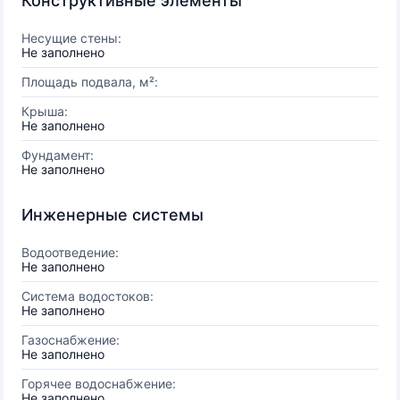
Конструктивные элементы
Несущие стены:
Не заполнено
Площадь подвала, м²:
Крыша:
Не заполнено
Фундамент:
Не заполнено
Инженерные системы
Водоотведение:
Не заполнено
Система водостоков:
Не заполнено
Газоснабжение:
Не заполнено
Горячее водоснабжение:
Не заполнено