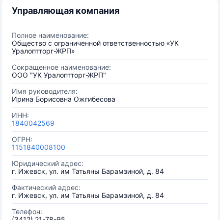
Управляющая компания
Полное наименование:
Общество с ограниченной ответственностью «УК
Уралоптторг-ЖРП»
Сокращенное наименование:
ООО "УК Уралоптторг-ЖРП"
Имя руководителя:
Ирина Борисовна Ожгибесова
ИНН:
1840042569
ОГРН:
1151840008100
Юридический адрес:
г. Ижевск, ул. им Татьяны Барамзиной, д. 84
Фактический адрес:
г. Ижевск, ул. им Татьяны Барамзиной, д. 84
Телефон:
(3412) 21-78-95