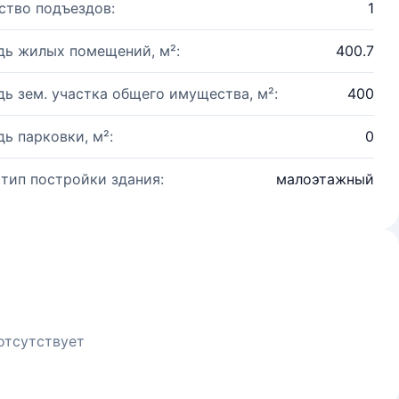
ство подъездов:
1
ь жилых помещений, м²:
400.7
ь зем. участка общего имущества, м²:
400
ь парковки, м²:
0
 тип постройки здания:
малоэтажный
отсутствует