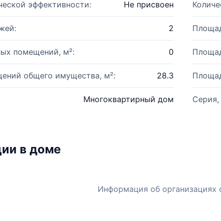
ческой эффективности:
Не присвоен
Количе
жей:
2
Площад
ых помещений, м²:
0
Площад
ений общего имущества, м²:
28.3
Площад
Многоквартирный дом
Серия,
ии в доме
Информация об организациях 