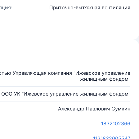
яция:
Приточно-вытяжная вентиляция
стью Управляющая компания "Ижевское управление
жилищным фондом"
ООО УК "Ижевское управление жилищным фондом"
Александр Павлович Сумкин
1832102366
1121832005547