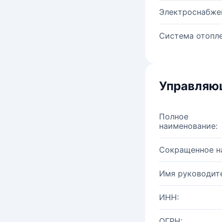
Электроснабже
Система отопле
Управляю
Полное
наименование:
Сокращенное н
Имя руководите
ИНН:
ОГРН: