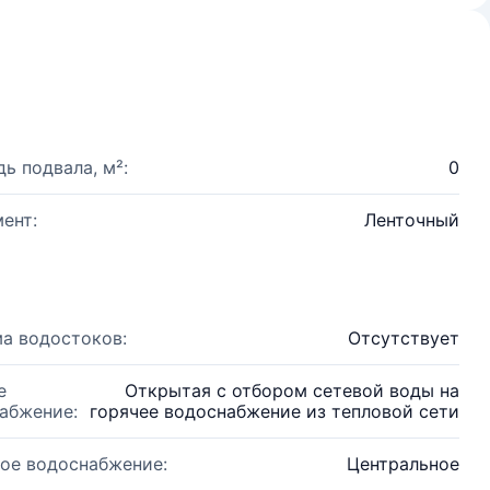
ь подвала, м²:
0
ент:
Ленточный
а водостоков:
Отсутствует
е
Открытая с отбором сетевой воды на
абжение:
горячее водоснабжение из тепловой сети
ое водоснабжение:
Центральное