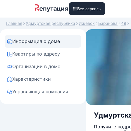
Все сервисы
Главная
Удмуртская республика
Ижевск
Баранова
49
Информация о доме
Квартиры по адресу
Организации в доме
Характеристики
Управляющая компания
Удмуртска
Получите подро