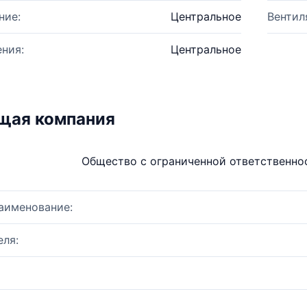
ние:
Центральное
Вентил
ния:
Центральное
щая компания
Общество с ограниченной ответственно
аименование:
ля: