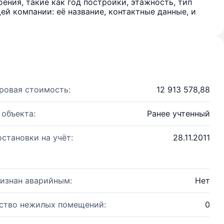
ения, такие как год постройки, этажность, тип
й компании: её название, контактные данные, и
ровая стоимость:
12 913 578,88
 объекта:
Ранее учтенный
остановки на учёт:
28.11.2011
изнан аварийным:
Нет
ство нежилых помещений:
0