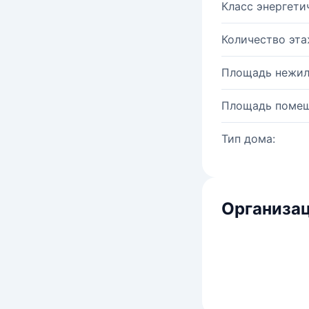
Класс энергети
Количество эта
Площадь нежил
Площадь помещ
Тип дома:
Организац