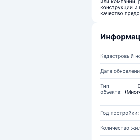
или компаний, 
конструкции и 
качество предо
Информац
Кадастровый н
Дата обновлени
Тип
объекта:
(Мног
Год постройки:
Количество жи