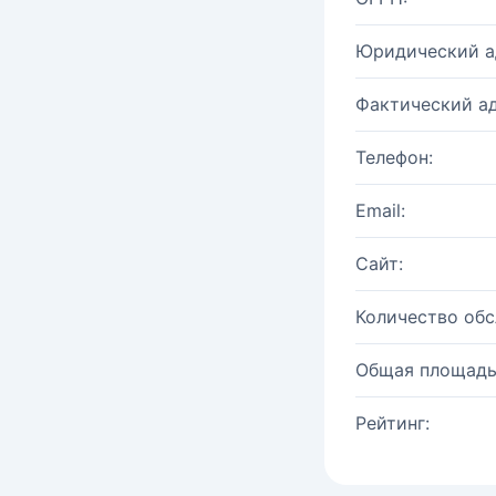
Юридический а
Фактический ад
Телефон:
Email:
Сайт:
Количество об
Общая площадь
Рейтинг: