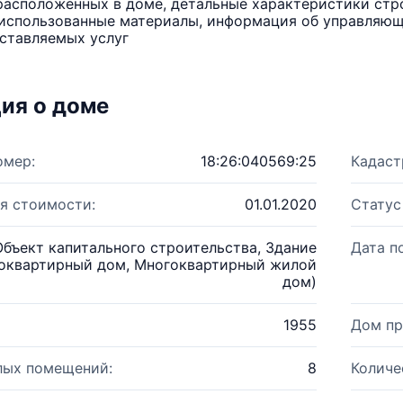
расположенных в доме, детальные характеристики стро
использованные материалы, информация об управляюще
ставляемых услуг
ия о доме
омер:
18:26:040569:25
Кадаст
я стоимости:
01.01.2020
Статус
Объект капитального строительства, Здание
Дата п
оквартирный дом, Многоквартирный жилой
дом)
1955
Дом пр
лых помещений:
8
Количе