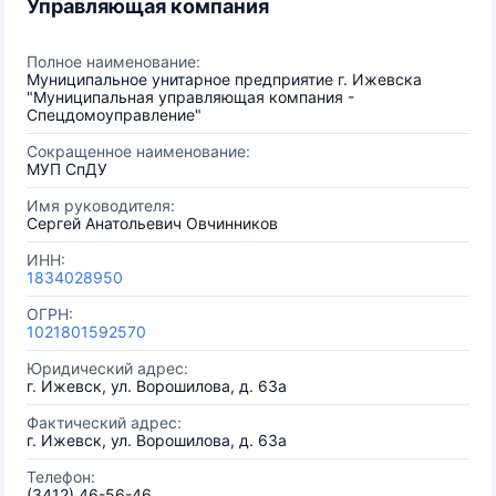
Управляющая компания
Полное наименование:
Муниципальное унитарное предприятие г. Ижевска
"Муниципальная управляющая компания -
Спецдомоуправление"
Сокращенное наименование:
МУП СпДУ
Имя руководителя:
Сергей Анатольевич Овчинников
ИНН:
1834028950
ОГРН:
1021801592570
Юридический адрес:
г. Ижевск, ул. Ворошилова, д. 63а
Фактический адрес:
г. Ижевск, ул. Ворошилова, д. 63а
Телефон:
(3412) 46-56-46