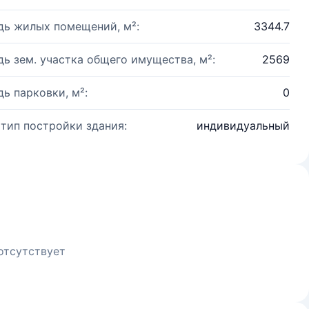
ь жилых помещений, м²:
3344.7
ь зем. участка общего имущества, м²:
2569
ь парковки, м²:
0
 тип постройки здания:
индивидуальный
отсутствует