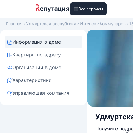
Все сервисы
Главная
Удмуртская республика
Ижевск
Коммунаров
1
Информация о доме
Квартиры по адресу
Организации в доме
Характеристики
Управляющая компания
Удмуртска
Получите подро