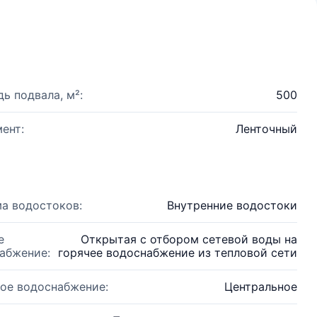
ь подвала, м²:
500
ент:
Ленточный
а водостоков:
Внутренние водостоки
е
Открытая с отбором сетевой воды на
абжение:
горячее водоснабжение из тепловой сети
ое водоснабжение:
Центральное