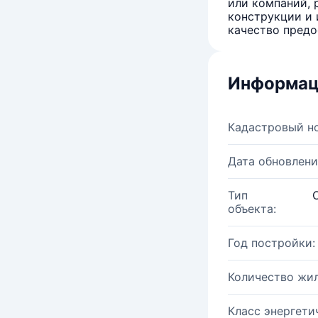
или компаний, 
конструкции и 
качество предо
Информац
Кадастровый н
Дата обновлени
Тип
объекта:
Год постройки:
Количество жи
Класс энергети