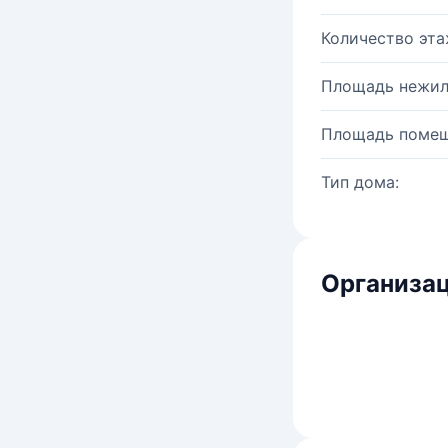
Количество эта
Площадь нежил
Площадь помещ
Тип дома:
Организац