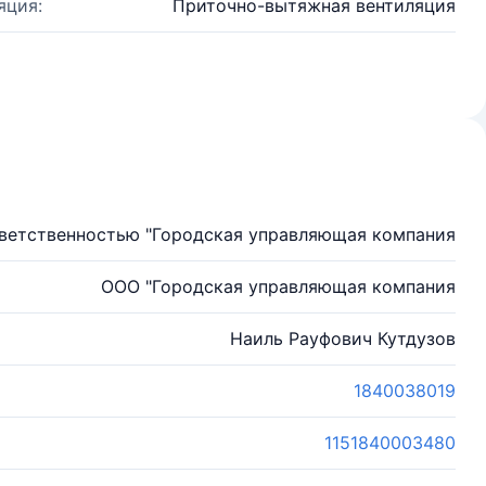
яция:
Приточно-вытяжная вентиляция
тветственностью "Городская управляющая компания
ООО "Городская управляющая компания
Наиль Рауфович Кутдузов
1840038019
1151840003480