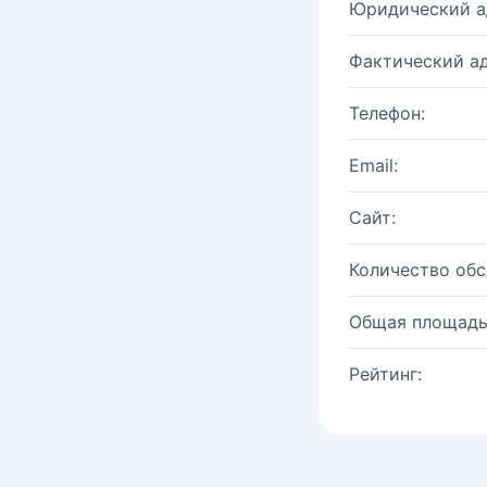
Юридический а
Фактический ад
Телефон:
Email:
Сайт:
Количество об
Общая площадь
Рейтинг: