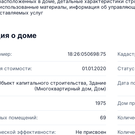
расположенных в доме, детальные характеристики стро
использованные материалы, информация об управляюще
ставляемых услуг
ия о доме
омер:
18:26:050698:75
Кадаст
я стоимости:
01.01.2020
Статус
Объект капитального строительства, Здание
Дата п
(Многоквартирный дом, Дом)
1975
Дом пр
лых помещений:
69
Количе
ческой эффективности:
Не присвоен
Количе