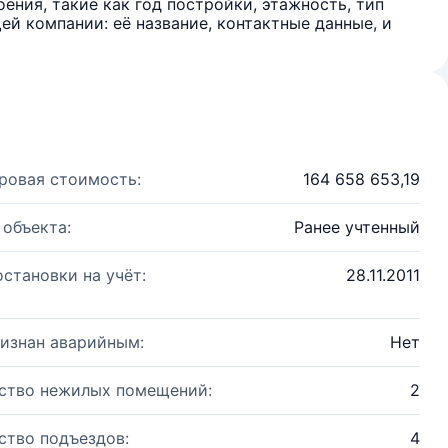
ения, такие как год постройки, этажность, тип
й компании: её название, контактные данные, и
ровая стоимость:
164 658 653,19
 объекта:
Ранее учтенный
остановки на учёт:
28.11.2011
изнан аварийным:
Нет
ство нежилых помещений:
2
ство подъездов:
4