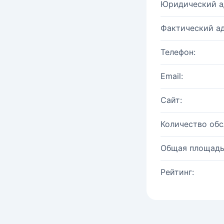
Юридический а
Фактический ад
Телефон:
Email:
Сайт:
Количество об
Общая площадь
Рейтинг: