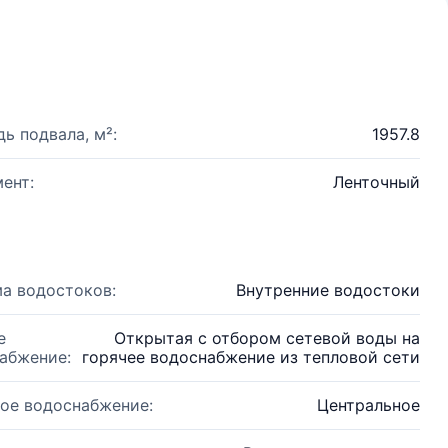
ь подвала, м²:
1957.8
ент:
Ленточный
а водостоков:
Внутренние водостоки
е
Открытая с отбором сетевой воды на
абжение:
горячее водоснабжение из тепловой сети
ое водоснабжение:
Центральное