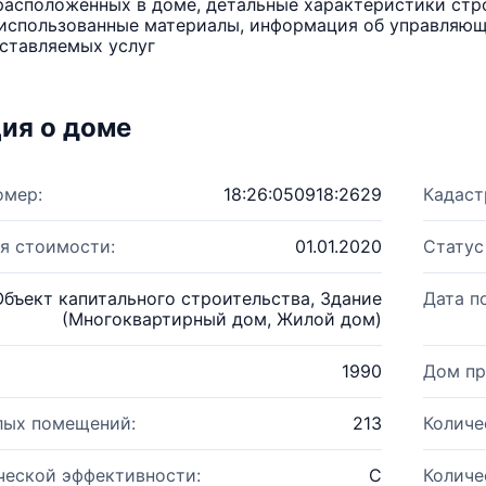
расположенных в доме, детальные характеристики стро
использованные материалы, информация об управляюще
ставляемых услуг
ия о доме
омер:
18:26:050918:2629
Кадаст
я стоимости:
01.01.2020
Статус
Объект капитального строительства, Здание
Дата п
(Многоквартирный дом, Жилой дом)
1990
Дом пр
лых помещений:
213
Количе
ческой эффективности:
C
Количе