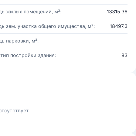
ь жилых помещений, м²:
13315.36
ь зем. участка общего имущества, м²:
18497.3
ь парковки, м²:
 тип постройки здания:
83
отсутствует