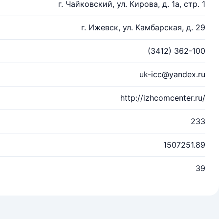
г. Чайковский, ул. Кирова, д. 1а, стр. 1
г. Ижевск, ул. Камбарская, д. 29
(3412) 362-100
uk-icc@yandex.ru
http://izhcomcenter.ru/
233
1507251.89
39