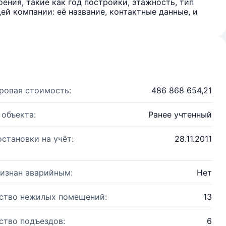
ения, такие как год постройки, этажность, тип
й компании: её название, контактные данные, и
ровая стоимость:
486 868 654,21
 объекта:
Ранее учтенный
остановки на учёт:
28.11.2011
изнан аварийным:
Нет
ство нежилых помещений:
13
ство подъездов:
6