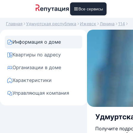
Все сервисы
Главная
Удмуртская республика
Ижевск
Ленина
114
Информация о доме
Квартиры по адресу
Организации в доме
Характеристики
Управляющая компания
Удмуртская
Получите подро