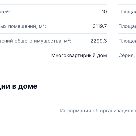
жей:
10
Площад
ых помещений, м²:
3119.7
Площад
ений общего имущества, м²:
2299.3
Площад
Многоквартирный дом
Серия,
ии в доме
Информация об организациях 