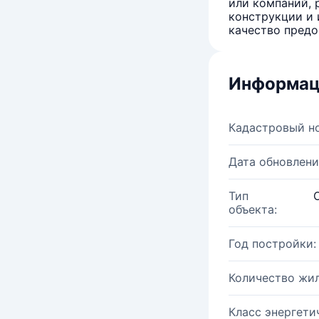
или компаний, 
конструкции и 
качество предо
Информац
Кадастровый н
Дата обновлени
Тип
объекта:
Год постройки:
Количество жи
Класс энергети