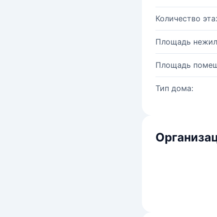
Количество эта
Площадь нежил
Площадь помещ
Тип дома:
Организац