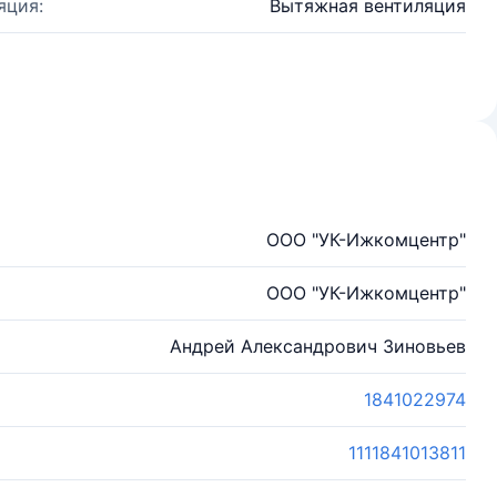
яция:
Вытяжная вентиляция
ООО "УК-Ижкомцентр"
ООО "УК-Ижкомцентр"
Андрей Александрович Зиновьев
1841022974
1111841013811