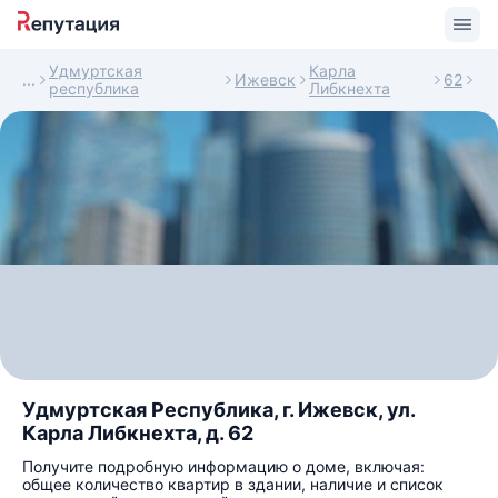
Удмуртская
Карла
Ижевск
62
республика
Либкнехта
Удмуртская Республика, г. Ижевск, ул.
Карла Либкнехта, д. 62
Получите подробную информацию о доме, включая:
общее количество квартир в здании, наличие и список