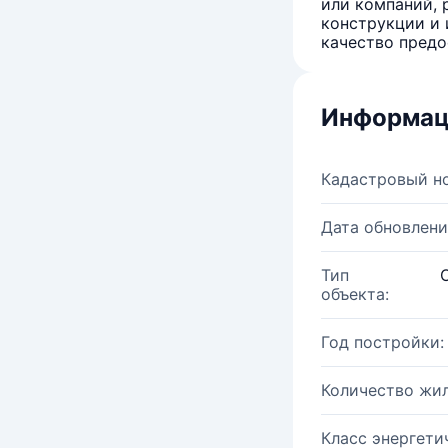
или компаний, 
конструкции и 
качество предо
Информац
Кадастровый н
Дата обновлени
Тип
объекта:
Год постройки:
Количество жи
Класс энергети