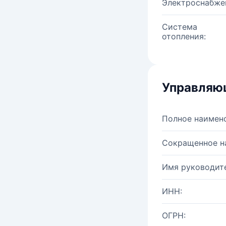
Электроснабже
Система
отопления:
Управляю
Полное наимен
Сокращенное н
Имя руководите
ИНН:
ОГРН: