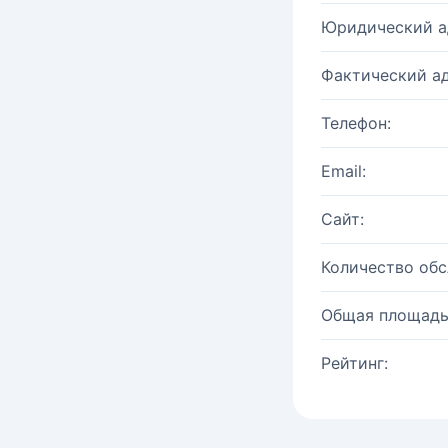
Юридический а
Фактический ад
Телефон:
Email:
Сайт:
Количество об
Общая площадь
Рейтинг: