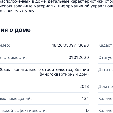
расположенных в доме, детальные характеристики стро
использованные материалы, информация об управляюще
ставляемых услуг
ия о доме
омер:
18:26:050971:3098
Кадаст
я стоимости:
01.01.2020
Статус
Объект капитального строительства, Здание
Дата п
(Многоквартирный дом)
2013
Дом пр
лых помещений:
134
Количе
ческой эффективности:
D
Количе