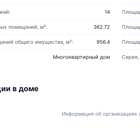
жей:
14
Площад
ых помещений, м²:
362.72
Площад
ений общего имущества, м²:
956.4
Площад
Многоквартирный дом
Серия,
ии в доме
Информация об организациях 