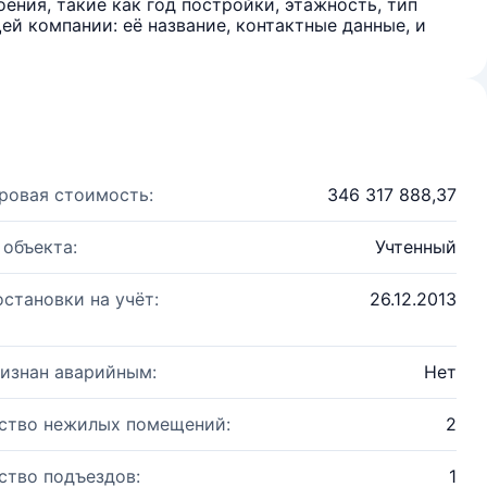
ения, такие как год постройки, этажность, тип
й компании: её название, контактные данные, и
ровая стоимость:
346 317 888,37
 объекта:
Учтенный
остановки на учёт:
26.12.2013
изнан аварийным:
Нет
ство нежилых помещений:
2
ство подъездов:
1