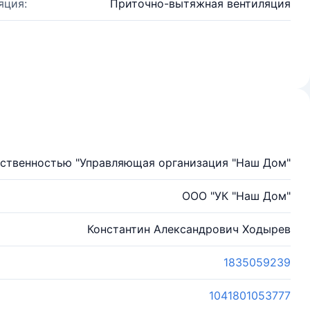
яция:
Приточно-вытяжная вентиляция
тственностью "Управляющая организация "Наш Дом"
ООО "УК "Наш Дом"
Константин Александрович Ходырев
1835059239
1041801053777