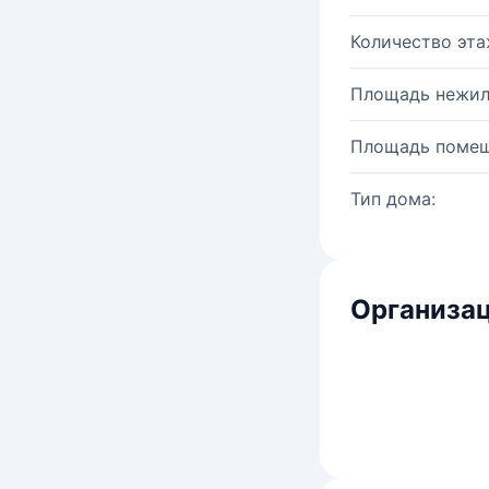
Количество эта
Площадь нежил
Площадь помещ
Тип дома:
Организац