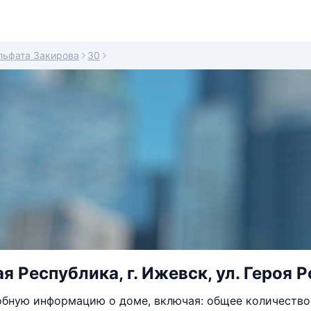
льфата Закирова
30
я Республика, г. Ижевск, ул. Героя 
бную информацию о доме, включая: общее количество 