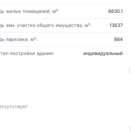
ь жилых помещений, м²:
6830.1
ь зем. участка общего имущества, м²:
13637
ь парковки, м²:
884
 тип постройки здания:
индивидуальный
отсутствует