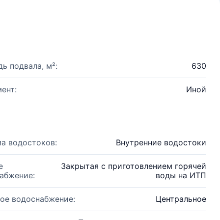
ь подвала, м²:
630
ент:
Иной
а водостоков:
Внутренние водостоки
е
Закрытая с приготовлением горячей
абжение:
воды на ИТП
ое водоснабжение:
Центральное