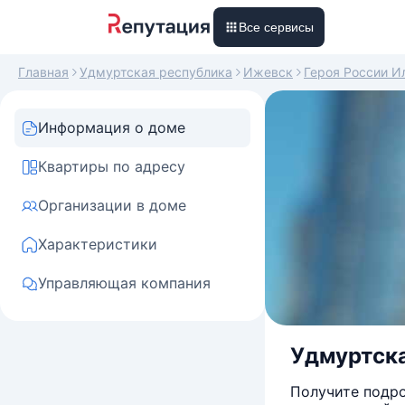
Все сервисы
Главная
Удмуртская республика
Ижевск
Героя России И
Информация о доме
Квартиры по адресу
Организации в доме
Характеристики
Управляющая компания
Удмуртска
Получите подро