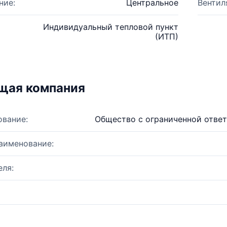
ние:
Центральное
Вентил
Индивидуальный тепловой пункт
(ИТП)
щая компания
ование:
Общество с ограниченной отве
аименование:
ля: