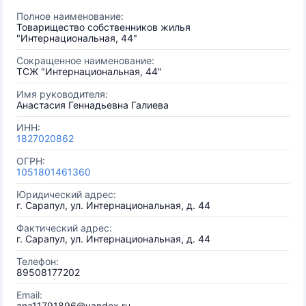
Полное наименование:
Товарищество собственников жилья
"Интернациональная, 44"
Сокращенное наименование:
ТСЖ "Интернациональная, 44"
Имя руководителя:
Анастасия Геннадьевна Галиева
ИНН:
1827020862
ОГРН:
1051801461360
Юридический адрес:
г. Сарапул, ул. Интернациональная, д. 44
Фактический адрес:
г. Сарапул, ул. Интернациональная, д. 44
Телефон:
89508177202
Email:
ana11791896@yandex.ru