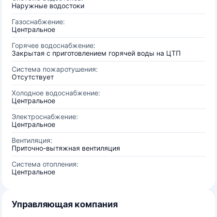
Наружные водостоки
Газоснабжение:
Центральное
Горячее водоснабжение:
Закрытая с приготовлением горячей воды на ЦТП
Система пожаротушения:
Отсутствует
Холодное водоснабжение:
Центральное
Электроснабжение:
Центральное
Вентиляция:
Приточно-вытяжная вентиляция
Система отопления:
Центральное
Управляющая компания